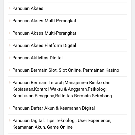
Panduan Akses
Panduan Akses Multi Perangkat
Panduan Akses Multi-Perangkat
Panduan Akses Platform Digital
Panduan Aktivitas Digital
Panduan Bermain Slot, Slot Online, Permainan Kasino
Panduan Bermain Terarah,Manajemen Risiko dan
Kebiasaan,Kontrol Waktu & Anggaran,Psikologi
Keputusan Pengguna,Rutinitas Bermain Seimbang
Panduan Daftar Akun & Keamanan Digital
Panduan Digital, Tips Teknologi, User Experience,
Keamanan Akun, Game Online