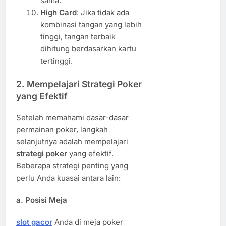
sama.
High Card
: Jika tidak ada
kombinasi tangan yang lebih
tinggi, tangan terbaik
dihitung berdasarkan kartu
tertinggi.
2. Mempelajari Strategi Poker
yang Efektif
Setelah memahami dasar-dasar
permainan poker, langkah
selanjutnya adalah mempelajari
strategi poker
yang efektif.
Beberapa strategi penting yang
perlu Anda kuasai antara lain:
a. Posisi Meja
slot gacor
Anda di meja poker