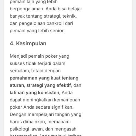
pemain lain yang lebih
berpengalaman. Anda bisa belajar
banyak tentang strategi, teknik,
dan pengelolaan bankroll dari
pemain yang lebih senior.
4. Kesimpulan
Menjadi pemain poker yang
sukses tidak terjadi dalam
semalam, tetapi dengan
pemahaman yang kuat tentang
aturan
,
strategi yang efektif
, dan
latihan yang konsisten
, Anda
dapat meningkatkan kemampuan
poker Anda secara signifikan.
Dengan mempelajari tangan yang
harus dimainkan, memahami
psikologi lawan, dan mengasah