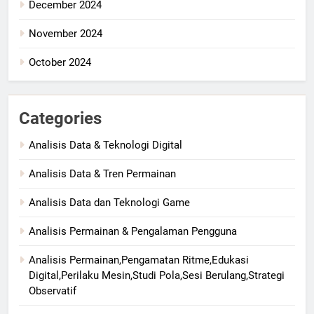
December 2024
November 2024
October 2024
Categories
Analisis Data & Teknologi Digital
Analisis Data & Tren Permainan
Analisis Data dan Teknologi Game
Analisis Permainan & Pengalaman Pengguna
Analisis Permainan,Pengamatan Ritme,Edukasi
Digital,Perilaku Mesin,Studi Pola,Sesi Berulang,Strategi
Observatif