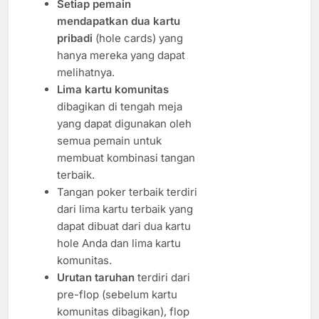
Setiap pemain
mendapatkan dua kartu
pribadi
(hole cards) yang
hanya mereka yang dapat
melihatnya.
Lima kartu komunitas
dibagikan di tengah meja
yang dapat digunakan oleh
semua pemain untuk
membuat kombinasi tangan
terbaik.
Tangan poker terbaik terdiri
dari lima kartu terbaik yang
dapat dibuat dari dua kartu
hole Anda dan lima kartu
komunitas.
Urutan taruhan
terdiri dari
pre-flop (sebelum kartu
komunitas dibagikan), flop