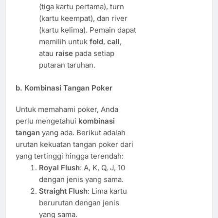
(tiga kartu pertama), turn
(kartu keempat), dan river
(kartu kelima). Pemain dapat
memilih untuk
fold
,
call
,
atau
raise
pada setiap
putaran taruhan.
b. Kombinasi Tangan Poker
Untuk memahami poker, Anda
perlu mengetahui
kombinasi
tangan
yang ada. Berikut adalah
urutan kekuatan tangan poker dari
yang tertinggi hingga terendah:
Royal Flush
: A, K, Q, J, 10
dengan jenis yang sama.
Straight Flush
: Lima kartu
berurutan dengan jenis
yang sama.