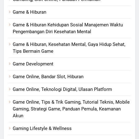
Game & Hiburan
Game & Hiburan Kehidupan Sosial Manajemen Waktu
Pengembangan Diri Kesehatan Mental
Game & Hiburan, Kesehatan Mental, Gaya Hidup Sehat,
Tips Bermain Game
Game Development
Game Online, Bandar Slot, Hiburan
Game Online, Teknologi Digital, Ulasan Platform
Game Online, Tips & Trik Gaming, Tutorial Teknis, Mobile
Gaming, Strategi Game, Panduan Pemula, Keamanan
Akun
Gaming Lifestyle & Wellness