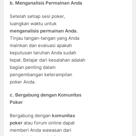
b. Menganalisis Permainan Anda
Setelah setiap sesi poker,
luangkan waktu untuk
menganalisis permainan Anda
.
Tinjau tangan-tangan yang Anda
mainkan dan evaluasi apakah
keputusan taruhan Anda sudah
tepat. Belajar dari kesalahan adalah
bagian penting dalam
pengembangan keterampilan
poker Anda.
c. Bergabung dengan Komunitas
Poker
Bergabung dengan
komunitas
poker
atau forum online dapat
memberi Anda wawasan dari