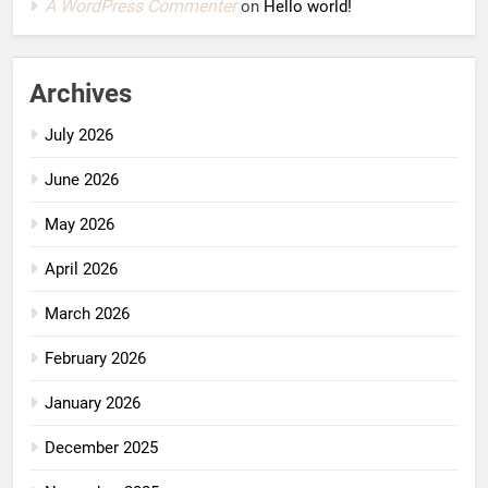
A WordPress Commenter
on
Hello world!
Archives
July 2026
June 2026
May 2026
April 2026
March 2026
February 2026
January 2026
December 2025