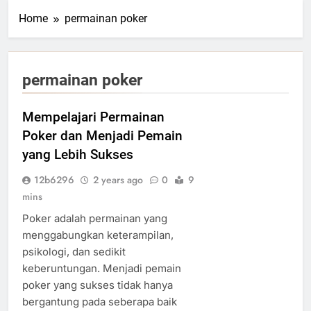
Home
permainan poker
permainan poker
Mempelajari Permainan
Poker dan Menjadi Pemain
yang Lebih Sukses
12b6296
2 years ago
0
9
mins
Poker adalah permainan yang
menggabungkan keterampilan,
psikologi, dan sedikit
keberuntungan. Menjadi pemain
poker yang sukses tidak hanya
bergantung pada seberapa baik