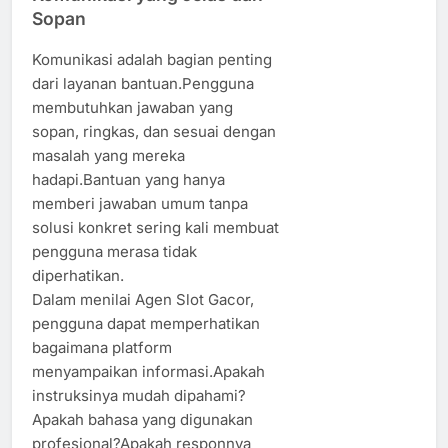
Sopan
Komunikasi adalah bagian penting
dari layanan bantuan.Pengguna
membutuhkan jawaban yang
sopan, ringkas, dan sesuai dengan
masalah yang mereka
hadapi.Bantuan yang hanya
memberi jawaban umum tanpa
solusi konkret sering kali membuat
pengguna merasa tidak
diperhatikan.
Dalam menilai Agen Slot Gacor,
pengguna dapat memperhatikan
bagaimana platform
menyampaikan informasi.Apakah
instruksinya mudah dipahami?
Apakah bahasa yang digunakan
profesional?Apakah responnya