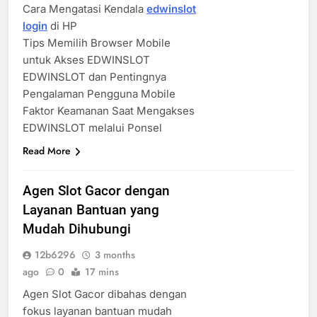
Cara Mengatasi Kendala
edwinslot
login
di HP
Tips Memilih Browser Mobile
untuk Akses EDWINSLOT
EDWINSLOT dan Pentingnya
Pengalaman Pengguna Mobile
Faktor Keamanan Saat Mengakses
EDWINSLOT melalui Ponsel
Read More
Agen Slot Gacor dengan
Layanan Bantuan yang
Mudah Dihubungi
12b6296
3 months
ago
0
17 mins
Agen Slot Gacor dibahas dengan
fokus layanan bantuan mudah