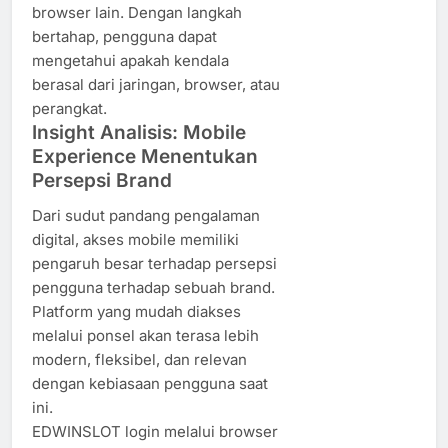
browser lain. Dengan langkah
bertahap, pengguna dapat
mengetahui apakah kendala
berasal dari jaringan, browser, atau
perangkat.
Insight Analisis: Mobile
Experience Menentukan
Persepsi Brand
Dari sudut pandang pengalaman
digital, akses mobile memiliki
pengaruh besar terhadap persepsi
pengguna terhadap sebuah brand.
Platform yang mudah diakses
melalui ponsel akan terasa lebih
modern, fleksibel, dan relevan
dengan kebiasaan pengguna saat
ini.
EDWINSLOT login melalui browser