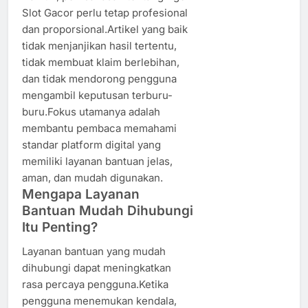
Slot Gacor perlu tetap profesional
dan proporsional.Artikel yang baik
tidak menjanjikan hasil tertentu,
tidak membuat klaim berlebihan,
dan tidak mendorong pengguna
mengambil keputusan terburu-
buru.Fokus utamanya adalah
membantu pembaca memahami
standar platform digital yang
memiliki layanan bantuan jelas,
aman, dan mudah digunakan.
Mengapa Layanan
Bantuan Mudah Dihubungi
Itu Penting?
Layanan bantuan yang mudah
dihubungi dapat meningkatkan
rasa percaya pengguna.Ketika
pengguna menemukan kendala,