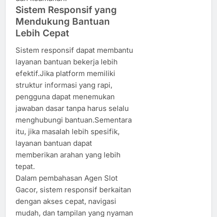
Sistem Responsif yang
Mendukung Bantuan
Lebih Cepat
Sistem responsif dapat membantu
layanan bantuan bekerja lebih
efektif.Jika platform memiliki
struktur informasi yang rapi,
pengguna dapat menemukan
jawaban dasar tanpa harus selalu
menghubungi bantuan.Sementara
itu, jika masalah lebih spesifik,
layanan bantuan dapat
memberikan arahan yang lebih
tepat.
Dalam pembahasan Agen Slot
Gacor, sistem responsif berkaitan
dengan akses cepat, navigasi
mudah, dan tampilan yang nyaman