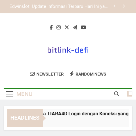
Skip
EDWINSLOT Login melalui Browser Mobile untuk
to
Pengalaman Lebih Efisien
content
Login Edwinslot dan Solusi Saat Halaman Tidak
Bisa Dibuka dengan Langkah yang Aman dan
Terarah
Panduan Membuka TIARA4D Login dengan
Koneksi yang Stabil
Edwinslot: Update Informasi Terbaru Hari Ini yang
Perlu Diketahui Pengguna
EDWINSLOT Login melalui Browser Mobile untuk
Pengalaman Lebih Efisien
Bitlink Defi
Dapatkan Informasi Terbaru Seputar Dunia
Login Edwinslot dan Solusi Saat Halaman Tidak
NEWSLETTER
RANDOM NEWS
Bisa Dibuka dengan Langkah yang Aman dan
DeFi Di Bitlink Defi.
Terarah
MENU
nduan Membuka TIARA4D Login dengan Koneksi yang Stabil
HEADLINES
Weeks Ago