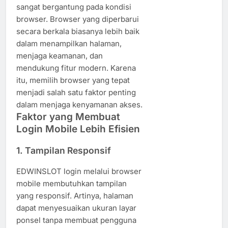
sangat bergantung pada kondisi
browser. Browser yang diperbarui
secara berkala biasanya lebih baik
dalam menampilkan halaman,
menjaga keamanan, dan
mendukung fitur modern. Karena
itu, memilih browser yang tepat
menjadi salah satu faktor penting
dalam menjaga kenyamanan akses.
Faktor yang Membuat
Login Mobile Lebih Efisien
1. Tampilan Responsif
EDWINSLOT login melalui browser
mobile membutuhkan tampilan
yang responsif. Artinya, halaman
dapat menyesuaikan ukuran layar
ponsel tanpa membuat pengguna