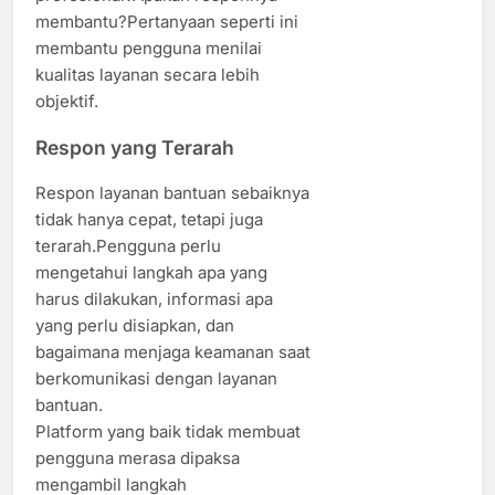
membantu?Pertanyaan seperti ini
membantu pengguna menilai
kualitas layanan secara lebih
objektif.
Respon yang Terarah
Respon layanan bantuan sebaiknya
tidak hanya cepat, tetapi juga
terarah.Pengguna perlu
mengetahui langkah apa yang
harus dilakukan, informasi apa
yang perlu disiapkan, dan
bagaimana menjaga keamanan saat
berkomunikasi dengan layanan
bantuan.
Platform yang baik tidak membuat
pengguna merasa dipaksa
mengambil langkah