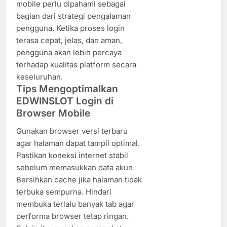
mobile perlu dipahami sebagai
bagian dari strategi pengalaman
pengguna. Ketika proses login
terasa cepat, jelas, dan aman,
pengguna akan lebih percaya
terhadap kualitas platform secara
keseluruhan.
Tips Mengoptimalkan
EDWINSLOT Login di
Browser Mobile
Gunakan browser versi terbaru
agar halaman dapat tampil optimal.
Pastikan koneksi internet stabil
sebelum memasukkan data akun.
Bersihkan cache jika halaman tidak
terbuka sempurna. Hindari
membuka terlalu banyak tab agar
performa browser tetap ringan.