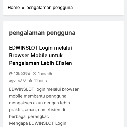
Home
pengalaman pengguna
pengalaman pengguna
EDWINSLOT Login melalui
Browser Mobile untuk
Pengalaman Lebih Efisien
12b6296
1 month
ago
0
11 mins
EDWINSLOT login melalui browser
mobile membantu pengguna
mengakses akun dengan lebih
praktis, aman, dan efisien di
berbagai perangkat.
Mengapa EDWINSLOT Login