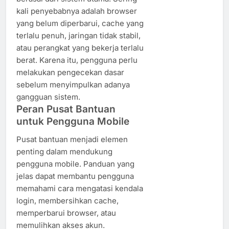
kali penyebabnya adalah browser
yang belum diperbarui, cache yang
terlalu penuh, jaringan tidak stabil,
atau perangkat yang bekerja terlalu
berat. Karena itu, pengguna perlu
melakukan pengecekan dasar
sebelum menyimpulkan adanya
gangguan sistem.
Peran Pusat Bantuan
untuk Pengguna Mobile
Pusat bantuan menjadi elemen
penting dalam mendukung
pengguna mobile. Panduan yang
jelas dapat membantu pengguna
memahami cara mengatasi kendala
login, membersihkan cache,
memperbarui browser, atau
memulihkan akses akun.