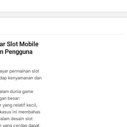
yar Slot Mobile
an Pengguna
layar permainan slot
hadap kenyamanan dan
dalam dunia game
gan besar:
 yang relatif kecil,
kasus ini membahas
dalam desain slot
n yang cerdas dapat