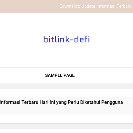
Edwinslot: Update Informasi Terbaru 
EDWINSLOT Login melalui Browser M
Login Edwinslot dan Solusi Saat Halaman Tidak Bisa Dibuka 
Panduan Membuka TIARA
ink Defi
Edwinslot: Update Informasi Terbaru 
nformasi Terbaru Seputar Dunia DeFi Di Bitlink Defi.
EDWINSLOT Login melalui Browser M
SAMPLE PAGE
Login Edwinslot dan Solusi Saat Halaman Tidak Bisa Dibuka 
rbaru Hari Ini yang Perlu Diketahui Pengguna
EDWINSLOT
1 Month Ago