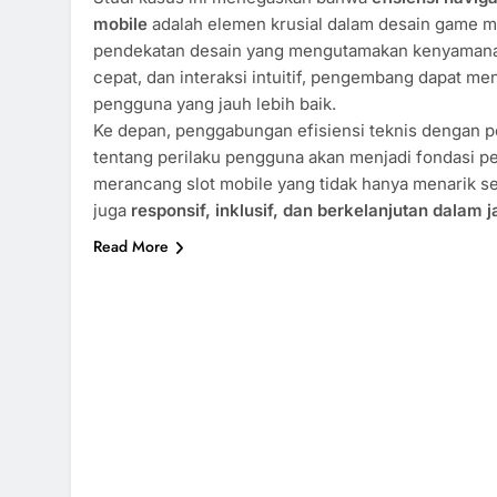
mobile
adalah elemen krusial dalam desain game m
pendekatan desain yang mengutamakan kenyamanan
cepat, dan interaksi intuitif, pengembang dapat m
pengguna yang jauh lebih baik.
Ke depan, penggabungan efisiensi teknis denga
tentang perilaku pengguna akan menjadi fondasi p
merancang slot mobile yang tidak hanya menarik sec
juga
responsif, inklusif, dan berkelanjutan dalam 
Read More