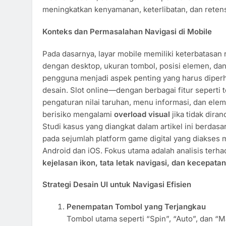
meningkatkan kenyamanan, keterlibatan, dan reten
Konteks dan Permasalahan Navigasi di Mobile
Pada dasarnya, layar mobile memiliki keterbatasan
dengan desktop, ukuran tombol, posisi elemen, dan
pengguna menjadi aspek penting yang harus diper
desain. Slot online—dengan berbagai fitur seperti 
pengaturan nilai taruhan, menu informasi, dan ele
berisiko mengalami
overload visual
jika tidak dira
Studi kasus yang diangkat dalam artikel ini berda
pada sejumlah platform game digital yang diakses 
Android dan iOS. Fokus utama adalah analisis terh
kejelasan ikon, tata letak navigasi, dan kecepatan
Strategi Desain UI untuk Navigasi Efisien
Penempatan Tombol yang Terjangkau
Tombol utama seperti “Spin”, “Auto”, dan 