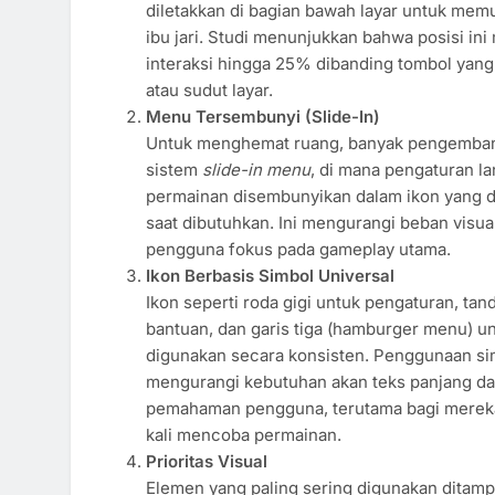
diletakkan di bagian bawah layar untuk me
ibu jari. Studi menunjukkan bahwa posisi in
interaksi hingga 25% dibanding tombol yang d
atau sudut layar.
Menu Tersembunyi (Slide-In)
Untuk menghemat ruang, banyak pengemb
sistem
slide-in menu
, di mana pengaturan la
permainan disembunyikan dalam ikon yang d
saat dibutuhkan. Ini mengurangi beban visu
pengguna fokus pada gameplay utama.
Ikon Berbasis Simbol Universal
Ikon seperti roda gigi untuk pengaturan, tan
bantuan, dan garis tiga (hamburger menu) u
digunakan secara konsisten. Penggunaan sim
mengurangi kebutuhan akan teks panjang 
pemahaman pengguna, terutama bagi merek
kali mencoba permainan.
Prioritas Visual
Elemen yang paling sering digunakan ditamp