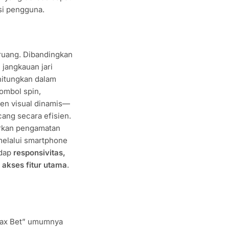
si pengguna.
 ruang. Dibandingkan
 jangkauan jari
hitungkan dalam
tombol spin,
men visual dinamis—
ncang secara efisien.
sarkan pengamatan
melalui smartphone
adap
responsivitas,
 akses fitur utama
.
“Max Bet” umumnya