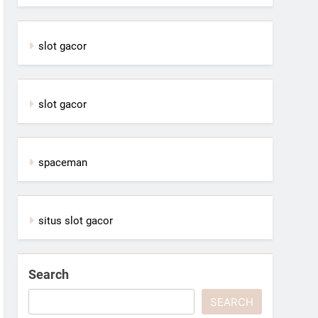
slot gacor
slot gacor
spaceman
situs slot gacor
Search
SEARCH