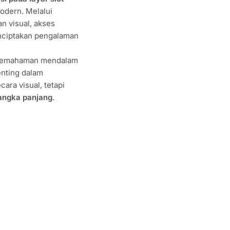
odern. Melalui
 visual, akses
enciptakan pengalaman
n pemahaman mendalam
enting dalam
ara visual, tetapi
jangka panjang
.