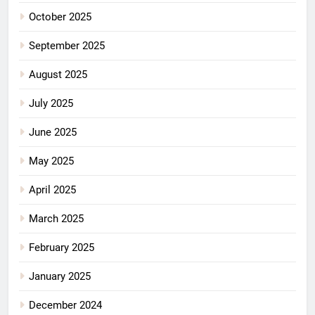
October 2025
September 2025
August 2025
July 2025
June 2025
May 2025
April 2025
March 2025
February 2025
January 2025
December 2024