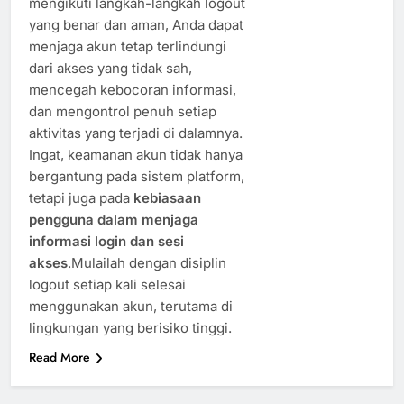
mengikuti langkah-langkah logout
yang benar dan aman, Anda dapat
menjaga akun tetap terlindungi
dari akses yang tidak sah,
mencegah kebocoran informasi,
dan mengontrol penuh setiap
aktivitas yang terjadi di dalamnya.
Ingat, keamanan akun tidak hanya
bergantung pada sistem platform,
tetapi juga pada
kebiasaan
pengguna dalam menjaga
informasi login dan sesi
akses
.Mulailah dengan disiplin
logout setiap kali selesai
menggunakan akun, terutama di
lingkungan yang berisiko tinggi.
Read More