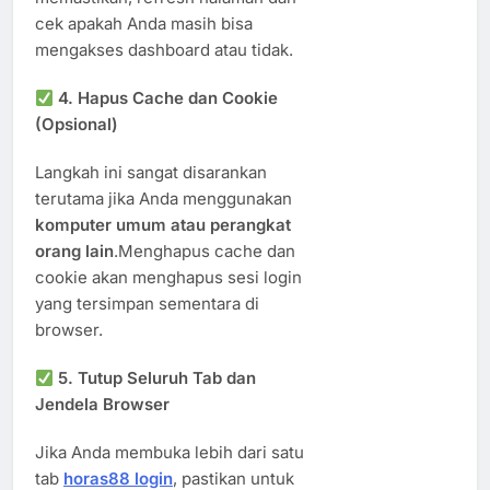
cek apakah Anda masih bisa
mengakses dashboard atau tidak.
4.
Hapus Cache dan Cookie
(Opsional)
Langkah ini sangat disarankan
terutama jika Anda menggunakan
komputer umum atau perangkat
orang lain
.Menghapus cache dan
cookie akan menghapus sesi login
yang tersimpan sementara di
browser.
5.
Tutup Seluruh Tab dan
Jendela Browser
Jika Anda membuka lebih dari satu
tab
horas88 login
, pastikan untuk