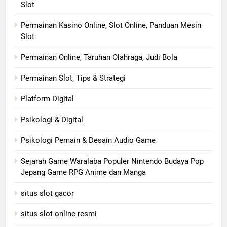
Slot
Permainan Kasino Online, Slot Online, Panduan Mesin
Slot
Permainan Online, Taruhan Olahraga, Judi Bola
Permainan Slot, Tips & Strategi
Platform Digital
Psikologi & Digital
Psikologi Pemain & Desain Audio Game
Sejarah Game Waralaba Populer Nintendo Budaya Pop
Jepang Game RPG Anime dan Manga
situs slot gacor
situs slot online resmi