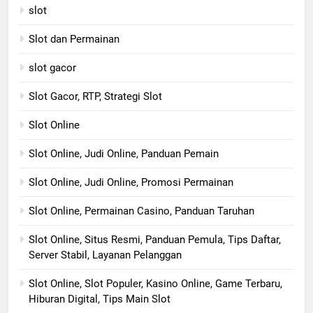
slot
Slot dan Permainan
slot gacor
Slot Gacor, RTP, Strategi Slot
Slot Online
Slot Online, Judi Online, Panduan Pemain
Slot Online, Judi Online, Promosi Permainan
Slot Online, Permainan Casino, Panduan Taruhan
Slot Online, Situs Resmi, Panduan Pemula, Tips Daftar,
Server Stabil, Layanan Pelanggan
Slot Online, Slot Populer, Kasino Online, Game Terbaru,
Hiburan Digital, Tips Main Slot