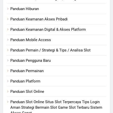
Panduan Hiburan
Panduan Keamanan Akses Pribadi
Panduan Keamanan Digital & Akses Platform
Panduan Mobile Access
Panduan Pemain / Strategi & Tips / Analisa Slot
Panduan Pengguna Baru
Panduan Permainan
Panduan Platform
Panduan Slot Online
Panduan Slot Online Situs Slot Terpercaya Tips Login
Aman Strategi Bermain Slot Game Slot Terbaru Sistem
Akses Cepat