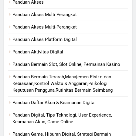
Panduan Akses
Panduan Akses Multi Perangkat
Panduan Akses Multi-Perangkat
Panduan Akses Platform Digital
Panduan Aktivitas Digital
Panduan Bermain Slot, Slot Online, Permainan Kasino
Panduan Bermain Terarah,Manajemen Risiko dan
Kebiasaan,Kontrol Waktu & Anggaran,Psikologi
Keputusan Pengguna,Rutinitas Bermain Seimbang
Panduan Daftar Akun & Keamanan Digital
Panduan Digital, Tips Teknologi, User Experience,
Keamanan Akun, Game Online
Panduan Game, Hiburan Digital, Strategi Bermain