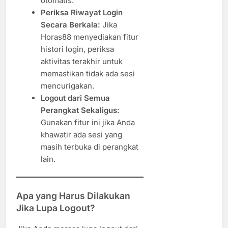
otomatis.
Periksa Riwayat Login
Secara Berkala:
Jika
Horas88 menyediakan fitur
histori login, periksa
aktivitas terakhir untuk
memastikan tidak ada sesi
mencurigakan.
Logout dari Semua
Perangkat Sekaligus:
Gunakan fitur ini jika Anda
khawatir ada sesi yang
masih terbuka di perangkat
lain.
Apa yang Harus Dilakukan
Jika Lupa Logout?