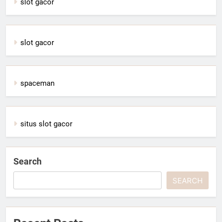
slot gacor
slot gacor
spaceman
situs slot gacor
Search
SEARCH