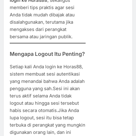
login ke Horas88
, sekaligus
memberi tips praktis agar sesi
Anda tidak mudah dibajak atau
disalahgunakan, terutama jika
mengakses dari perangkat
bersama atau jaringan publik.
Mengapa Logout Itu Penting?
Setiap kali Anda login ke Horas88,
sistem membuat sesi autentikasi
yang menandai bahwa Anda adalah
pengguna yang sah.Sesi ini akan
terus aktif selama Anda tidak
logout atau hingga sesi tersebut
habis secara otomatis.Jika Anda
lupa logout, sesi itu bisa tetap
terbuka di perangkat yang mungkin
digunakan orang lain, dan ini