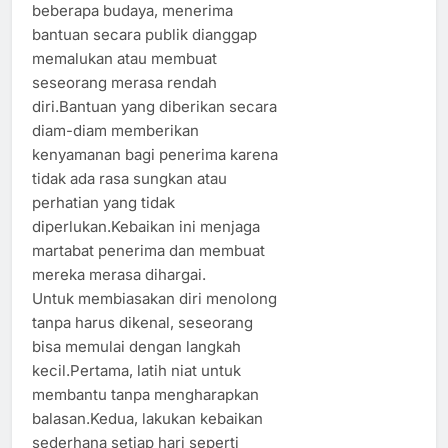
beberapa budaya, menerima
bantuan secara publik dianggap
memalukan atau membuat
seseorang merasa rendah
diri.Bantuan yang diberikan secara
diam-diam memberikan
kenyamanan bagi penerima karena
tidak ada rasa sungkan atau
perhatian yang tidak
diperlukan.Kebaikan ini menjaga
martabat penerima dan membuat
mereka merasa dihargai.
Untuk membiasakan diri menolong
tanpa harus dikenal, seseorang
bisa memulai dengan langkah
kecil.Pertama, latih niat untuk
membantu tanpa mengharapkan
balasan.Kedua, lakukan kebaikan
sederhana setiap hari seperti