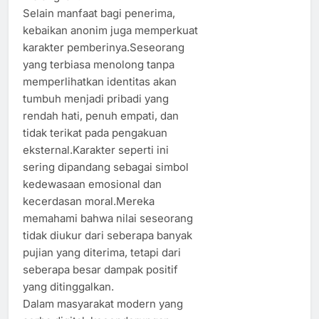
Selain manfaat bagi penerima,
kebaikan anonim juga memperkuat
karakter pemberinya.Seseorang
yang terbiasa menolong tanpa
memperlihatkan identitas akan
tumbuh menjadi pribadi yang
rendah hati, penuh empati, dan
tidak terikat pada pengakuan
eksternal.Karakter seperti ini
sering dipandang sebagai simbol
kedewasaan emosional dan
kecerdasan moral.Mereka
memahami bahwa nilai seseorang
tidak diukur dari seberapa banyak
pujian yang diterima, tetapi dari
seberapa besar dampak positif
yang ditinggalkan.
Dalam masyarakat modern yang