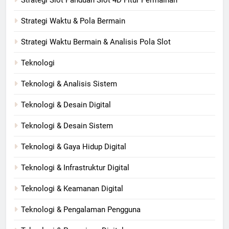
Strategi Slot Panduan Slot 4D Fitur Permainan
Strategi Waktu & Pola Bermain
Strategi Waktu Bermain & Analisis Pola Slot
Teknologi
Teknologi & Analisis Sistem
Teknologi & Desain Digital
Teknologi & Desain Sistem
Teknologi & Gaya Hidup Digital
Teknologi & Infrastruktur Digital
Teknologi & Keamanan Digital
Teknologi & Pengalaman Pengguna