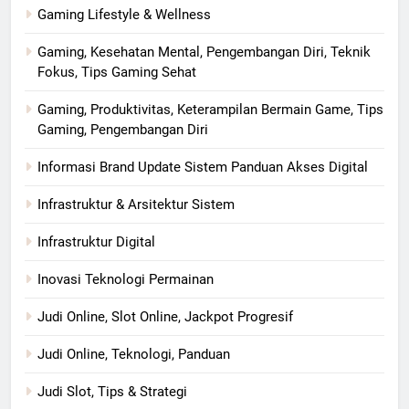
Gaming Lifestyle & Wellness
Gaming, Kesehatan Mental, Pengembangan Diri, Teknik
Fokus, Tips Gaming Sehat
Gaming, Produktivitas, Keterampilan Bermain Game, Tips
Gaming, Pengembangan Diri
Informasi Brand Update Sistem Panduan Akses Digital
Infrastruktur & Arsitektur Sistem
Infrastruktur Digital
Inovasi Teknologi Permainan
Judi Online, Slot Online, Jackpot Progresif
Judi Online, Teknologi, Panduan
Judi Slot, Tips & Strategi