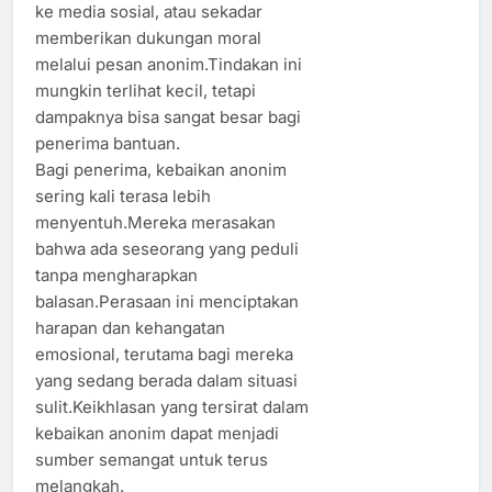
ke media sosial, atau sekadar
memberikan dukungan moral
melalui pesan anonim.Tindakan ini
mungkin terlihat kecil, tetapi
dampaknya bisa sangat besar bagi
penerima bantuan.
Bagi penerima, kebaikan anonim
sering kali terasa lebih
menyentuh.Mereka merasakan
bahwa ada seseorang yang peduli
tanpa mengharapkan
balasan.Perasaan ini menciptakan
harapan dan kehangatan
emosional, terutama bagi mereka
yang sedang berada dalam situasi
sulit.Keikhlasan yang tersirat dalam
kebaikan anonim dapat menjadi
sumber semangat untuk terus
melangkah.