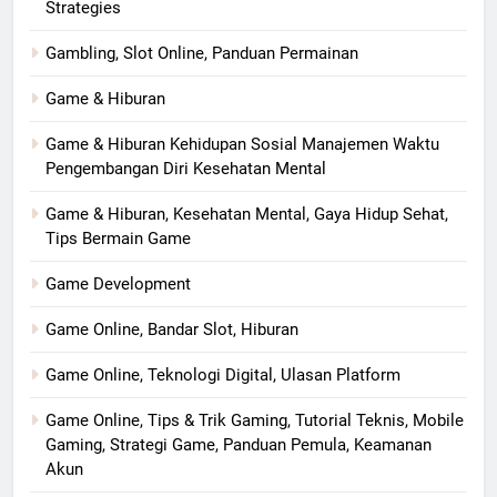
Strategies
Gambling, Slot Online, Panduan Permainan
Game & Hiburan
Game & Hiburan Kehidupan Sosial Manajemen Waktu
Pengembangan Diri Kesehatan Mental
Game & Hiburan, Kesehatan Mental, Gaya Hidup Sehat,
Tips Bermain Game
Game Development
Game Online, Bandar Slot, Hiburan
Game Online, Teknologi Digital, Ulasan Platform
Game Online, Tips & Trik Gaming, Tutorial Teknis, Mobile
Gaming, Strategi Game, Panduan Pemula, Keamanan
Akun