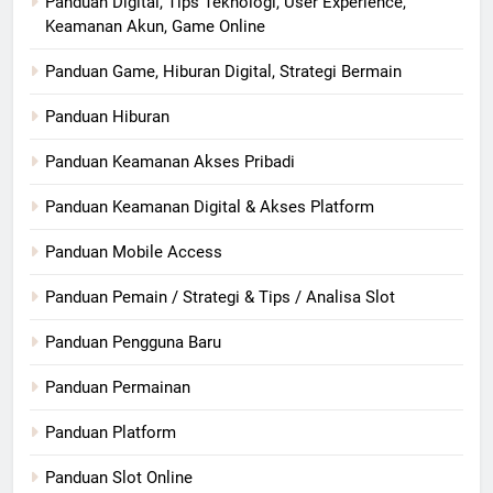
Panduan Digital, Tips Teknologi, User Experience,
Keamanan Akun, Game Online
Panduan Game, Hiburan Digital, Strategi Bermain
Panduan Hiburan
Panduan Keamanan Akses Pribadi
Panduan Keamanan Digital & Akses Platform
Panduan Mobile Access
Panduan Pemain / Strategi & Tips / Analisa Slot
Panduan Pengguna Baru
Panduan Permainan
Panduan Platform
Panduan Slot Online