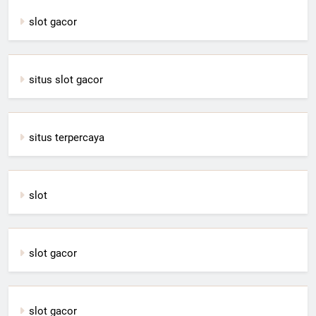
slot gacor
situs slot gacor
situs terpercaya
slot
slot gacor
slot gacor