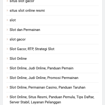
situs slot gacor
situs slot online resmi
slot
Slot dan Permainan
slot gacor
Slot Gacor, RTP, Strategi Slot
Slot Online
Slot Online, Judi Online, Panduan Pemain
Slot Online, Judi Online, Promosi Permainan
Slot Online, Permainan Casino, Panduan Taruhan
Slot Online, Situs Resmi, Panduan Pemula, Tips Daftar,
Server Stabil, Layanan Pelanggan