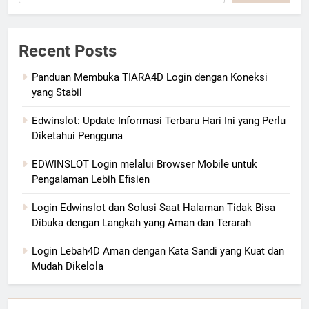
Recent Posts
Panduan Membuka TIARA4D Login dengan Koneksi
yang Stabil
Edwinslot: Update Informasi Terbaru Hari Ini yang Perlu
Diketahui Pengguna
EDWINSLOT Login melalui Browser Mobile untuk
Pengalaman Lebih Efisien
Login Edwinslot dan Solusi Saat Halaman Tidak Bisa
Dibuka dengan Langkah yang Aman dan Terarah
Login Lebah4D Aman dengan Kata Sandi yang Kuat dan
Mudah Dikelola