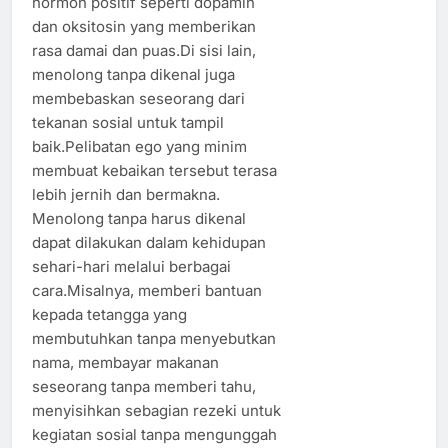
hormon positif seperti dopamin
dan oksitosin yang memberikan
rasa damai dan puas.Di sisi lain,
menolong tanpa dikenal juga
membebaskan seseorang dari
tekanan sosial untuk tampil
baik.Pelibatan ego yang minim
membuat kebaikan tersebut terasa
lebih jernih dan bermakna.
Menolong tanpa harus dikenal
dapat dilakukan dalam kehidupan
sehari-hari melalui berbagai
cara.Misalnya, memberi bantuan
kepada tetangga yang
membutuhkan tanpa menyebutkan
nama, membayar makanan
seseorang tanpa memberi tahu,
menyisihkan sebagian rezeki untuk
kegiatan sosial tanpa mengunggah