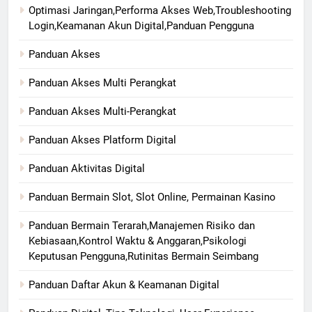
Optimasi Jaringan,Performa Akses Web,Troubleshooting
Login,Keamanan Akun Digital,Panduan Pengguna
Panduan Akses
Panduan Akses Multi Perangkat
Panduan Akses Multi-Perangkat
Panduan Akses Platform Digital
Panduan Aktivitas Digital
Panduan Bermain Slot, Slot Online, Permainan Kasino
Panduan Bermain Terarah,Manajemen Risiko dan
Kebiasaan,Kontrol Waktu & Anggaran,Psikologi
Keputusan Pengguna,Rutinitas Bermain Seimbang
Panduan Daftar Akun & Keamanan Digital