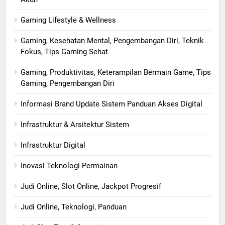
Gaming Lifestyle & Wellness
Gaming, Kesehatan Mental, Pengembangan Diri, Teknik
Fokus, Tips Gaming Sehat
Gaming, Produktivitas, Keterampilan Bermain Game, Tips
Gaming, Pengembangan Diri
Informasi Brand Update Sistem Panduan Akses Digital
Infrastruktur & Arsitektur Sistem
Infrastruktur Digital
Inovasi Teknologi Permainan
Judi Online, Slot Online, Jackpot Progresif
Judi Online, Teknologi, Panduan