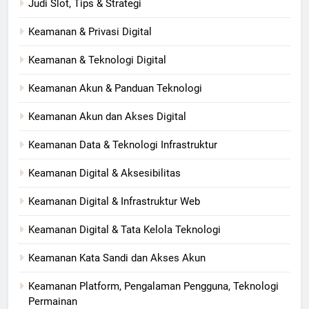
Judi Slot, Tips & Strategi
Keamanan & Privasi Digital
Keamanan & Teknologi Digital
Keamanan Akun & Panduan Teknologi
Keamanan Akun dan Akses Digital
Keamanan Data & Teknologi Infrastruktur
Keamanan Digital & Aksesibilitas
Keamanan Digital & Infrastruktur Web
Keamanan Digital & Tata Kelola Teknologi
Keamanan Kata Sandi dan Akses Akun
Keamanan Platform, Pengalaman Pengguna, Teknologi
Permainan