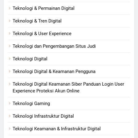
Teknologi & Permainan Digital
Teknologi & Tren Digital
Teknologi & User Experience
Teknologi dan Pengembangan Situs Judi
Teknologi Digital
Teknologi Digital & Keamanan Pengguna
Teknologi Digital Keamanan Siber Panduan Login User
Experience Proteksi Akun Online
Teknologi Gaming
Teknologi Infrastruktur Digital
Teknologi Keamanan & Infrastruktur Digital