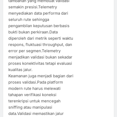
tambahan yang membuat validasi
semakin presisi.Telemetry
menyediakan data performa dari
seluruh rute sehingga
pengambilan keputusan berbasis
bukti bukan perkiraan.Data
diperoleh dari metrik seperti waktu
respons, fluktuasi throughput, dan
error per segmen.Telemetry
menjadikan validasi bukan sekadar
proses konektivitas tetapi evaluasi
kualitas jalur.
Keamanan juga menjadi bagian dari
proses validasi.Pada platform
modern rute harus melewati
tahapan verifikasi koneksi
terenkripsi untuk mencegah
sniffing atau manipulasi
data.Validasi memastikan jalur