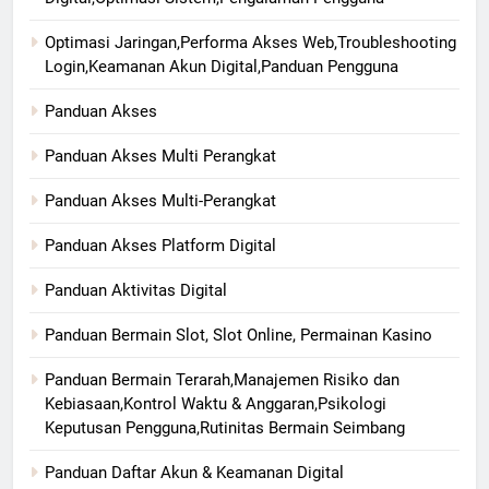
Optimasi Jaringan,Performa Akses Web,Troubleshooting
Login,Keamanan Akun Digital,Panduan Pengguna
Panduan Akses
Panduan Akses Multi Perangkat
Panduan Akses Multi-Perangkat
Panduan Akses Platform Digital
Panduan Aktivitas Digital
Panduan Bermain Slot, Slot Online, Permainan Kasino
Panduan Bermain Terarah,Manajemen Risiko dan
Kebiasaan,Kontrol Waktu & Anggaran,Psikologi
Keputusan Pengguna,Rutinitas Bermain Seimbang
Panduan Daftar Akun & Keamanan Digital