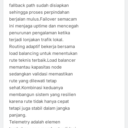
fallback path sudah disiapkan
sehingga proses perpindahan
berjalan mulus.Failover semacam
ini menjaga uptime dan mencegah
penurunan pengalaman ketika
terjadi lonjakan trafik lokal.
Routing adaptif bekerja bersama
load balancing untuk menentukan
rute teknis terbaik.Load balancer
memantau kapasitas node
sedangkan validasi memastikan
rute yang dilewati tetap
sehat.Kombinasi keduanya
membangun sistem yang resilien
karena rute tidak hanya cepat
tetapi juga stabil dalam jangka
panjang.
Telemetry adalah elemen