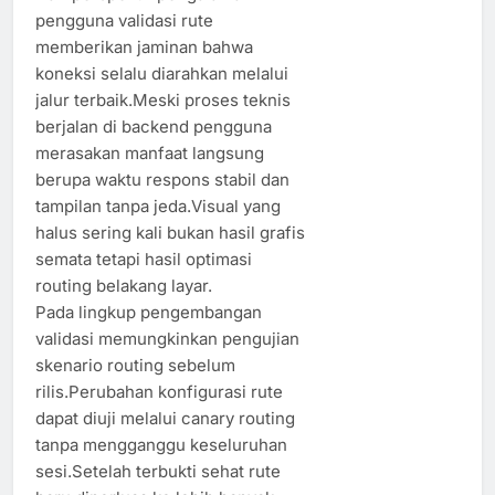
pengguna validasi rute
memberikan jaminan bahwa
koneksi selalu diarahkan melalui
jalur terbaik.Meski proses teknis
berjalan di backend pengguna
merasakan manfaat langsung
berupa waktu respons stabil dan
tampilan tanpa jeda.Visual yang
halus sering kali bukan hasil grafis
semata tetapi hasil optimasi
routing belakang layar.
Pada lingkup pengembangan
validasi memungkinkan pengujian
skenario routing sebelum
rilis.Perubahan konfigurasi rute
dapat diuji melalui canary routing
tanpa mengganggu keseluruhan
sesi.Setelah terbukti sehat rute