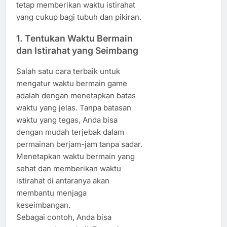
tetap memberikan waktu istirahat
yang cukup bagi tubuh dan pikiran.
1. Tentukan Waktu Bermain
dan Istirahat yang Seimbang
Salah satu cara terbaik untuk
mengatur waktu bermain game
adalah dengan menetapkan batas
waktu yang jelas. Tanpa batasan
waktu yang tegas, Anda bisa
dengan mudah terjebak dalam
permainan berjam-jam tanpa sadar.
Menetapkan waktu bermain yang
sehat dan memberikan waktu
istirahat di antaranya akan
membantu menjaga
keseimbangan.
Sebagai contoh, Anda bisa