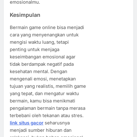
emosionalmu.
Kesimpulan
Bermain game online bisa menjadi
cara yang menyenangkan untuk
mengisi waktu luang, tetapi
penting untuk menjaga
keseimbangan emosional agar
tidak berdampak negatif pada
kesehatan mental. Dengan
mengenali emosi, menetapkan
tujuan yang realistis, memilih game
yang tepat, dan mengatur waktu
bermain, kamu bisa menikmati
pengalaman bermain tanpa merasa
terbebani oleh tekanan atau stres.
link situs gacor
seharusnya
menjadi sumber hiburan dan