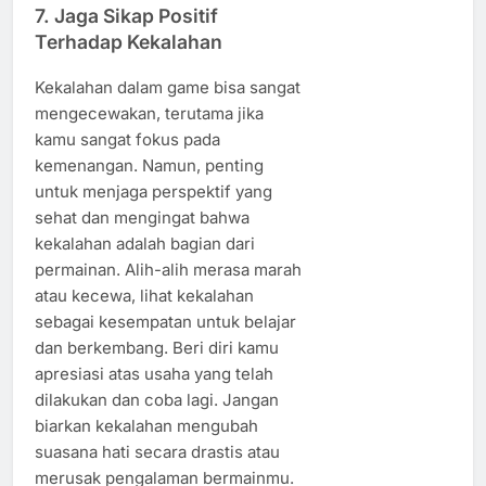
7.
Jaga Sikap Positif
Terhadap Kekalahan
Kekalahan dalam game bisa sangat
mengecewakan, terutama jika
kamu sangat fokus pada
kemenangan. Namun, penting
untuk menjaga perspektif yang
sehat dan mengingat bahwa
kekalahan adalah bagian dari
permainan. Alih-alih merasa marah
atau kecewa, lihat kekalahan
sebagai kesempatan untuk belajar
dan berkembang. Beri diri kamu
apresiasi atas usaha yang telah
dilakukan dan coba lagi. Jangan
biarkan kekalahan mengubah
suasana hati secara drastis atau
merusak pengalaman bermainmu.