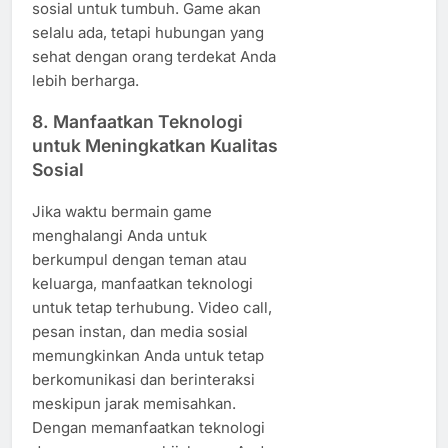
sosial untuk tumbuh. Game akan
selalu ada, tetapi hubungan yang
sehat dengan orang terdekat Anda
lebih berharga.
8.
Manfaatkan Teknologi
untuk Meningkatkan Kualitas
Sosial
Jika waktu bermain game
menghalangi Anda untuk
berkumpul dengan teman atau
keluarga, manfaatkan teknologi
untuk tetap terhubung. Video call,
pesan instan, dan media sosial
memungkinkan Anda untuk tetap
berkomunikasi dan berinteraksi
meskipun jarak memisahkan.
Dengan memanfaatkan teknologi