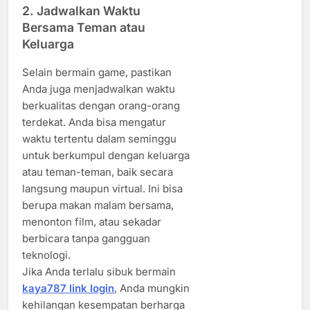
2.
Jadwalkan Waktu
Bersama Teman atau
Keluarga
Selain bermain game, pastikan
Anda juga menjadwalkan waktu
berkualitas dengan orang-orang
terdekat. Anda bisa mengatur
waktu tertentu dalam seminggu
untuk berkumpul dengan keluarga
atau teman-teman, baik secara
langsung maupun virtual. Ini bisa
berupa makan malam bersama,
menonton film, atau sekadar
berbicara tanpa gangguan
teknologi.
Jika Anda terlalu sibuk bermain
kaya787 link login
, Anda mungkin
kehilangan kesempatan berharga