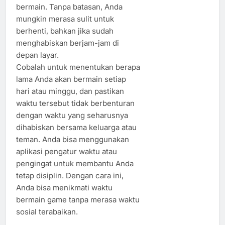
bermain. Tanpa batasan, Anda
mungkin merasa sulit untuk
berhenti, bahkan jika sudah
menghabiskan berjam-jam di
depan layar.
Cobalah untuk menentukan berapa
lama Anda akan bermain setiap
hari atau minggu, dan pastikan
waktu tersebut tidak berbenturan
dengan waktu yang seharusnya
dihabiskan bersama keluarga atau
teman. Anda bisa menggunakan
aplikasi pengatur waktu atau
pengingat untuk membantu Anda
tetap disiplin. Dengan cara ini,
Anda bisa menikmati waktu
bermain game tanpa merasa waktu
sosial terabaikan.