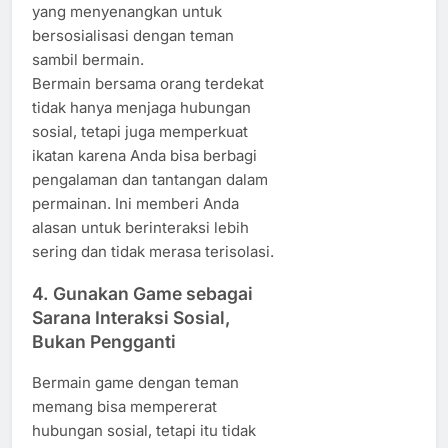
yang menyenangkan untuk
bersosialisasi dengan teman
sambil bermain.
Bermain bersama orang terdekat
tidak hanya menjaga hubungan
sosial, tetapi juga memperkuat
ikatan karena Anda bisa berbagi
pengalaman dan tantangan dalam
permainan. Ini memberi Anda
alasan untuk berinteraksi lebih
sering dan tidak merasa terisolasi.
4.
Gunakan Game sebagai
Sarana Interaksi Sosial,
Bukan Pengganti
Bermain game dengan teman
memang bisa mempererat
hubungan sosial, tetapi itu tidak