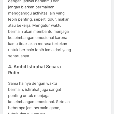
dengan jadwal harianmu dan
jangan biarkan permainan
mengganggu aktivitas lain yang
lebih penting, seperti tidur, makan,
atau bekerja. Mengatur waktu
bermain akan membantu menjaga
keseimbangan emosional karena
kamu tidak akan merasa tertekan
untuk bermain lebih lama dari yang
seharusnya.
4.
Ambil Istirahat Secara
Rutin
Sama halnya dengan waktu
bermain, istirahat juga sangat
penting untuk menjaga
keseimbangan emosional. Setelah
beberapa jam bermain game,
tubuh dan pikiranmu