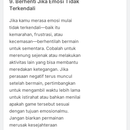
9.
Berhenti Jika Emosi Tidak
Terkendali
Jika kamu merasa emosi mulai
tidak terkendali—baik itu
kemarahan, frustrasi, atau
kecemasan—berhentilah bermain
untuk sementara. Cobalah untuk
merenung sejenak atau melakukan
aktivitas lain yang bisa membantu
meredakan ketegangan. Jika
perasaan negatif terus muncul
setelah bermain, pertimbangkan
untuk mengambil waktu lebih lama
untuk istirahat atau bahkan menilai
apakah game tersebut sesuai
dengan tujuan emosionalmu.
Jangan biarkan permainan
merusak kesejahteraan