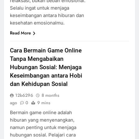
relaksasi, bukan beban emosional.
Selalu ingat untuk menjaga
keseimbangan antara hiburan dan
kesehatan emosionalmu.
Read More
Cara Bermain Game Online
Tanpa Mengabaikan
Hubungan Sosial: Menjaga
Keseimbangan antara Hobi
dan Kehidupan Sosial
12b6296
8 months
ago
0
9 mins
Bermain game online adalah
hiburan yang menyenangkan,
namun penting untuk menjaga
hubungan sosial. Pelajari cara