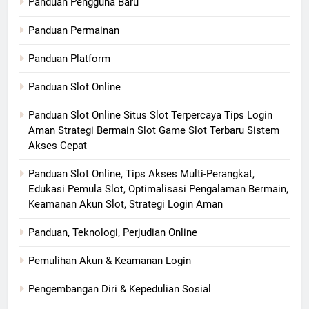
Panduan Pengguna Baru
Panduan Permainan
Panduan Platform
Panduan Slot Online
Panduan Slot Online Situs Slot Terpercaya Tips Login
Aman Strategi Bermain Slot Game Slot Terbaru Sistem
Akses Cepat
Panduan Slot Online, Tips Akses Multi-Perangkat,
Edukasi Pemula Slot, Optimalisasi Pengalaman Bermain,
Keamanan Akun Slot, Strategi Login Aman
Panduan, Teknologi, Perjudian Online
Pemulihan Akun & Keamanan Login
Pengembangan Diri & Kepedulian Sosial