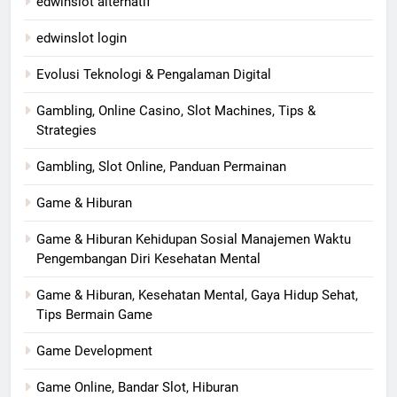
edwinslot alternatif
edwinslot login
Evolusi Teknologi & Pengalaman Digital
Gambling, Online Casino, Slot Machines, Tips &
Strategies
Gambling, Slot Online, Panduan Permainan
Game & Hiburan
Game & Hiburan Kehidupan Sosial Manajemen Waktu
Pengembangan Diri Kesehatan Mental
Game & Hiburan, Kesehatan Mental, Gaya Hidup Sehat,
Tips Bermain Game
Game Development
Game Online, Bandar Slot, Hiburan