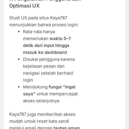
Optimasi UX
Studi UX pada situs Kaya787
menunjukkan bahwa proses login:
Rata-rata hanya
memerlukan
waktu 5–7
detik dari input hingga
masuk ke dashboard
Disukai pengguna karena
kejelasan pesan dan
navigasi setelah berhasil
login
Mendukung
fungsi “ingat
saya”
untuk mempercepat
akses selanjutnya
Kaya787 juga memberikan akses
mudah untuk reset kata sandi
melalui email dengan
tautan aman