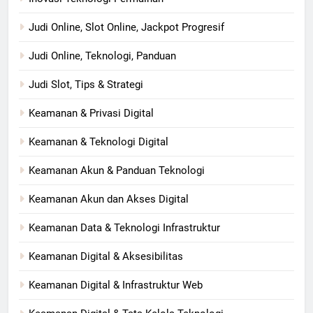
Judi Online, Slot Online, Jackpot Progresif
Judi Online, Teknologi, Panduan
Judi Slot, Tips & Strategi
Keamanan & Privasi Digital
Keamanan & Teknologi Digital
Keamanan Akun & Panduan Teknologi
Keamanan Akun dan Akses Digital
Keamanan Data & Teknologi Infrastruktur
Keamanan Digital & Aksesibilitas
Keamanan Digital & Infrastruktur Web