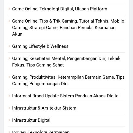
Game Online, Teknologi Digital, Ulasan Platform
Game Online, Tips & Trik Gaming, Tutorial Teknis, Mobile
Gaming, Strategi Game, Panduan Pemula, Keamanan
Akun
Gaming Lifestyle & Wellness
Gaming, Kesehatan Mental, Pengembangan Diri, Teknik
Fokus, Tips Gaming Sehat
Gaming, Produktivitas, Keterampilan Bermain Game, Tips
Gaming, Pengembangan Diri
Informasi Brand Update Sistem Panduan Akses Digital
Infrastruktur & Arsitektur Sistem
Infrastruktur Digital
Inovasi Teknologi Permainan