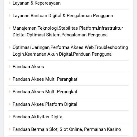
Layanan & Kepercayaan
Layanan Bantuan Digital & Pengalaman Pengguna
Manajemen Teknologi,Stabilitas Platform,Infrastruktur
Digital,Optimasi Sistem,Pengalaman Pengguna
Optimasi Jaringan,Performa Akses Web,Troubleshooting
Login,Keamanan Akun Digital,Panduan Pengguna
Panduan Akses
Panduan Akses Multi Perangkat
Panduan Akses Multi-Perangkat
Panduan Akses Platform Digital
Panduan Aktivitas Digital
Panduan Bermain Slot, Slot Online, Permainan Kasino