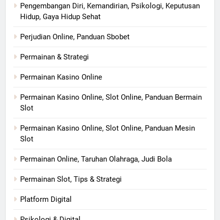
Pengembangan Diri, Kemandirian, Psikologi, Keputusan
Hidup, Gaya Hidup Sehat
Perjudian Online, Panduan Sbobet
Permainan & Strategi
Permainan Kasino Online
Permainan Kasino Online, Slot Online, Panduan Bermain
Slot
Permainan Kasino Online, Slot Online, Panduan Mesin
Slot
Permainan Online, Taruhan Olahraga, Judi Bola
Permainan Slot, Tips & Strategi
Platform Digital
Psikologi & Digital