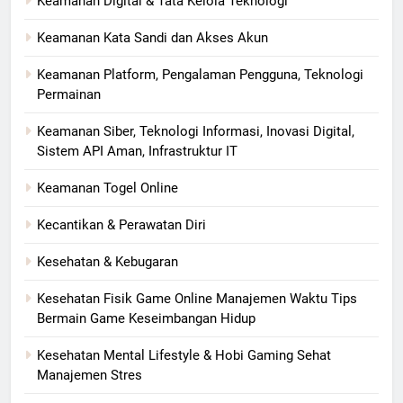
Keamanan Digital & Tata Kelola Teknologi
Keamanan Kata Sandi dan Akses Akun
Keamanan Platform, Pengalaman Pengguna, Teknologi
Permainan
Keamanan Siber, Teknologi Informasi, Inovasi Digital,
Sistem API Aman, Infrastruktur IT
Keamanan Togel Online
Kecantikan & Perawatan Diri
Kesehatan & Kebugaran
Kesehatan Fisik Game Online Manajemen Waktu Tips
Bermain Game Keseimbangan Hidup
Kesehatan Mental Lifestyle & Hobi Gaming Sehat
Manajemen Stres