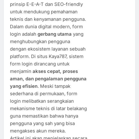
prinsip E-E-A-T dan SEO-friendly
untuk mendukung pemahaman
teknis dan kenyamanan pengguna.
Dalam dunia digital modern, form
login adalah
gerbang utama
yang
menghubungkan pengguna
dengan ekosistem layanan sebuah
platform. Di situs Kaya787, sistem
form login dirancang untuk
menjamin
akses cepat, proses
aman, dan pengalaman pengguna
yang efisien
. Meski tampak
sederhana di permukaan, form
login melibatkan serangkaian
mekanisme teknis di latar belakang
guna memastikan bahwa hanya
pengguna yang sah yang bisa
mengakses akun mereka.
Artikel ini akan menjelaskan secara