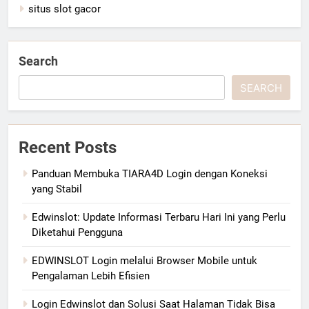
situs slot gacor
Search
SEARCH
Recent Posts
Panduan Membuka TIARA4D Login dengan Koneksi
yang Stabil
Edwinslot: Update Informasi Terbaru Hari Ini yang Perlu
Diketahui Pengguna
EDWINSLOT Login melalui Browser Mobile untuk
Pengalaman Lebih Efisien
Login Edwinslot dan Solusi Saat Halaman Tidak Bisa