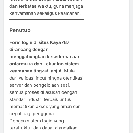
dan terbatas waktu
, guna menjaga
kenyamanan sekaligus keamanan.
Penutup
Form login di situs Kaya787
dirancang dengan
menggabungkan kesederhanaan
antarmuka dan kekuatan sistem
keamanan tingkat lanjut.
Mulai
dari validasi input hingga otentikasi
server dan pengelolaan sesi,
semua proses dilakukan dengan
standar industri terbaik untuk
memastikan akses yang aman dan
cepat bagi pengguna.
Dengan sistem login yang
terstruktur dan dapat diandalkan,