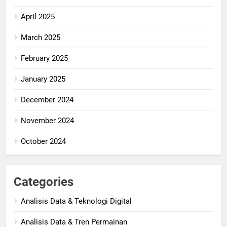
April 2025
March 2025
February 2025
January 2025
December 2024
November 2024
October 2024
Categories
Analisis Data & Teknologi Digital
Analisis Data & Tren Permainan