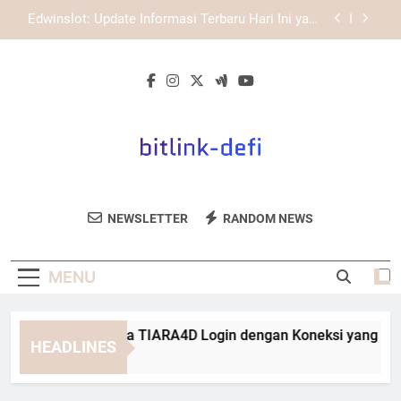
Skip
EDWINSLOT Login melalui Browser Mobile untuk
to
Pengalaman Lebih Efisien
content
Login Edwinslot dan Solusi Saat Halaman Tidak
Bisa Dibuka dengan Langkah yang Aman dan
Terarah
Panduan Membuka TIARA4D Login dengan
Koneksi yang Stabil
Edwinslot: Update Informasi Terbaru Hari Ini yang
Perlu Diketahui Pengguna
EDWINSLOT Login melalui Browser Mobile untuk
Pengalaman Lebih Efisien
Bitlink Defi
Dapatkan Informasi Terbaru Seputar Dunia
Login Edwinslot dan Solusi Saat Halaman Tidak
NEWSLETTER
RANDOM NEWS
Bisa Dibuka dengan Langkah yang Aman dan
DeFi Di Bitlink Defi.
Terarah
MENU
anduan Membuka TIARA4D Login dengan Koneksi yang Stabil
HEADLINES
 Month Ago