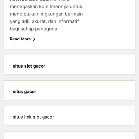
menegaskan komitmennya untuk
menciptakan lingkungan bermain
yang adil, akurat, dan informatif
bagi setiap pengguna.
Read More
situs slot gacor
situs gacor
situs link slot gacor