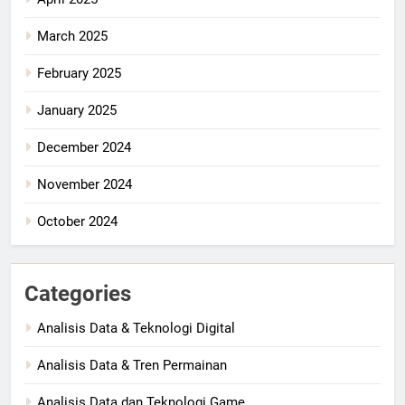
March 2025
February 2025
January 2025
December 2024
November 2024
October 2024
Categories
Analisis Data & Teknologi Digital
Analisis Data & Tren Permainan
Analisis Data dan Teknologi Game