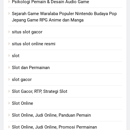
Psikologi Pemain & Desain Audio Game
Sejarah Game Waralaba Populer Nintendo Budaya Pop
Jepang Game RPG Anime dan Manga
situs slot gacor
situs slot online resmi
slot
Slot dan Permainan
slot gacor
Slot Gacor, RTP, Strategi Slot
Slot Online
Slot Online, Judi Online, Panduan Pemain
Slot Online, Judi Online, Promosi Permainan