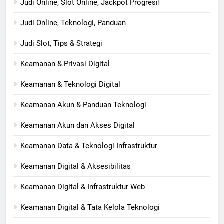
Judi Online, Slot Online, Jackpot Progresif
Judi Online, Teknologi, Panduan
Judi Slot, Tips & Strategi
Keamanan & Privasi Digital
Keamanan & Teknologi Digital
Keamanan Akun & Panduan Teknologi
Keamanan Akun dan Akses Digital
Keamanan Data & Teknologi Infrastruktur
Keamanan Digital & Aksesibilitas
Keamanan Digital & Infrastruktur Web
Keamanan Digital & Tata Kelola Teknologi