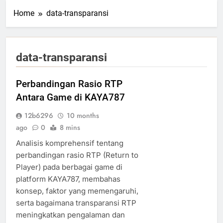
Home
data-transparansi
data-transparansi
Perbandingan Rasio RTP
Antara Game di KAYA787
12b6296
10 months
ago
0
8 mins
Analisis komprehensif tentang
perbandingan rasio RTP (Return to
Player) pada berbagai game di
platform KAYA787, membahas
konsep, faktor yang memengaruhi,
serta bagaimana transparansi RTP
meningkatkan pengalaman dan