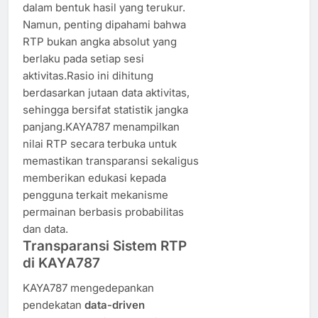
dalam bentuk hasil yang terukur.
Namun, penting dipahami bahwa
RTP bukan angka absolut yang
berlaku pada setiap sesi
aktivitas.Rasio ini dihitung
berdasarkan jutaan data aktivitas,
sehingga bersifat statistik jangka
panjang.KAYA787 menampilkan
nilai RTP secara terbuka untuk
memastikan transparansi sekaligus
memberikan edukasi kepada
pengguna terkait mekanisme
permainan berbasis probabilitas
dan data.
Transparansi Sistem RTP
di KAYA787
KAYA787 mengedepankan
pendekatan
data-driven