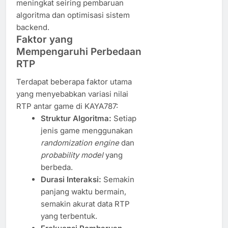
meningkat seiring pembaruan
algoritma dan optimisasi sistem
backend.
Faktor yang
Mempengaruhi Perbedaan
RTP
Terdapat beberapa faktor utama
yang menyebabkan variasi nilai
RTP antar game di KAYA787:
Struktur Algoritma:
Setiap
jenis game menggunakan
randomization engine
dan
probability model
yang
berbeda.
Durasi Interaksi:
Semakin
panjang waktu bermain,
semakin akurat data RTP
yang terbentuk.