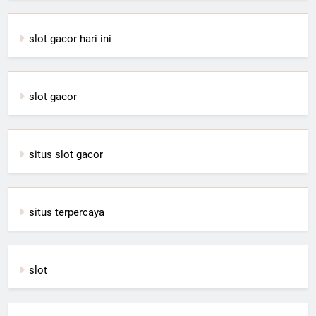
slot gacor hari ini
slot gacor
situs slot gacor
situs terpercaya
slot