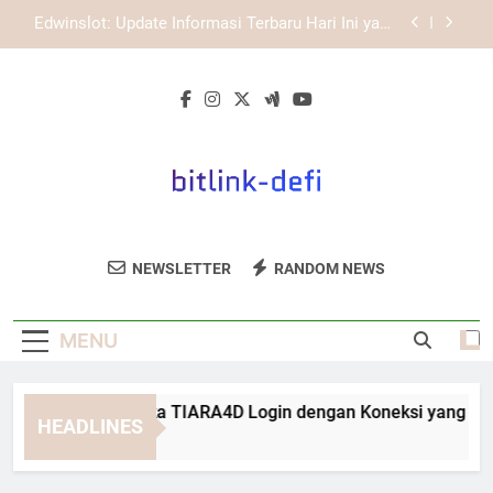
Skip
EDWINSLOT Login melalui Browser Mobile untuk
to
Pengalaman Lebih Efisien
content
Login Edwinslot dan Solusi Saat Halaman Tidak
Bisa Dibuka dengan Langkah yang Aman dan
Terarah
Panduan Membuka TIARA4D Login dengan
Koneksi yang Stabil
Edwinslot: Update Informasi Terbaru Hari Ini yang
Perlu Diketahui Pengguna
EDWINSLOT Login melalui Browser Mobile untuk
Pengalaman Lebih Efisien
Bitlink Defi
Dapatkan Informasi Terbaru Seputar Dunia
Login Edwinslot dan Solusi Saat Halaman Tidak
NEWSLETTER
RANDOM NEWS
Bisa Dibuka dengan Langkah yang Aman dan
DeFi Di Bitlink Defi.
Terarah
MENU
nduan Membuka TIARA4D Login dengan Koneksi yang Stabil
HEADLINES
Weeks Ago