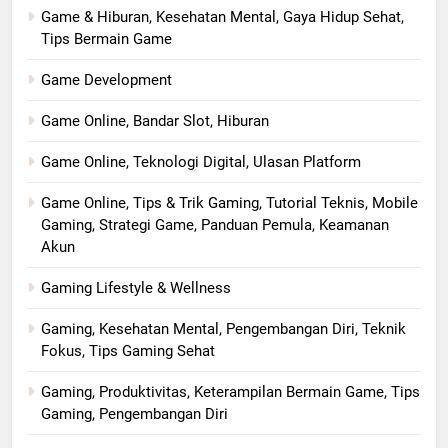
Game & Hiburan, Kesehatan Mental, Gaya Hidup Sehat,
Tips Bermain Game
Game Development
Game Online, Bandar Slot, Hiburan
Game Online, Teknologi Digital, Ulasan Platform
Game Online, Tips & Trik Gaming, Tutorial Teknis, Mobile
Gaming, Strategi Game, Panduan Pemula, Keamanan
Akun
Gaming Lifestyle & Wellness
Gaming, Kesehatan Mental, Pengembangan Diri, Teknik
Fokus, Tips Gaming Sehat
Gaming, Produktivitas, Keterampilan Bermain Game, Tips
Gaming, Pengembangan Diri