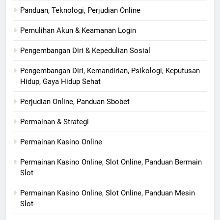
Panduan, Teknologi, Perjudian Online
Pemulihan Akun & Keamanan Login
Pengembangan Diri & Kepedulian Sosial
Pengembangan Diri, Kemandirian, Psikologi, Keputusan
Hidup, Gaya Hidup Sehat
Perjudian Online, Panduan Sbobet
Permainan & Strategi
Permainan Kasino Online
Permainan Kasino Online, Slot Online, Panduan Bermain
Slot
Permainan Kasino Online, Slot Online, Panduan Mesin
Slot