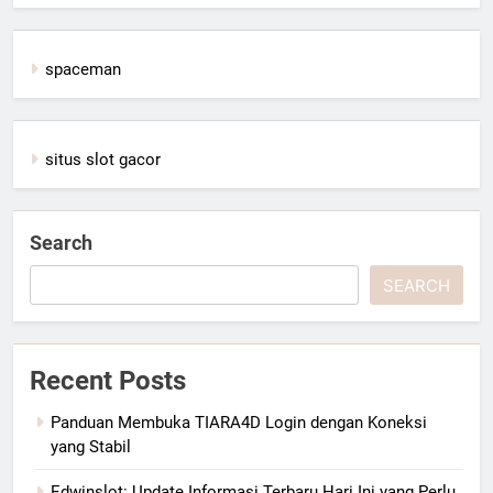
spaceman
situs slot gacor
Search
SEARCH
Recent Posts
Panduan Membuka TIARA4D Login dengan Koneksi
yang Stabil
Edwinslot: Update Informasi Terbaru Hari Ini yang Perlu