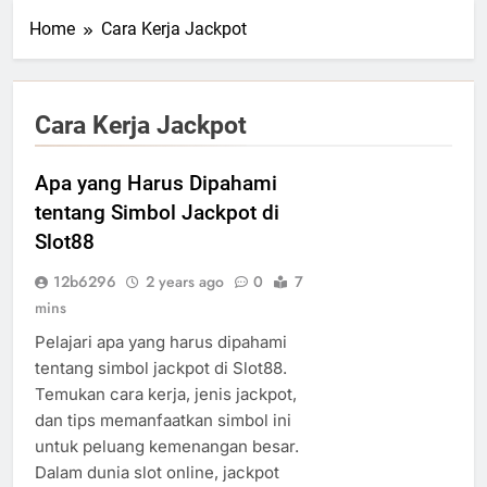
Home
Cara Kerja Jackpot
Cara Kerja Jackpot
Apa yang Harus Dipahami
tentang Simbol Jackpot di
Slot88
12b6296
2 years ago
0
7
mins
Pelajari apa yang harus dipahami
tentang simbol jackpot di Slot88.
Temukan cara kerja, jenis jackpot,
dan tips memanfaatkan simbol ini
untuk peluang kemenangan besar.
Dalam dunia slot online, jackpot