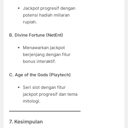
Jackpot progresif dengan
potensi hadiah miliaran
rupiah.
B. Divine Fortune (NetEnt)
Menawarkan jackpot
berjenjang dengan fitur
bonus interaktif.
C. Age of the Gods (Playtech)
Seri slot dengan fitur
jackpot progresif dan tema
mitologi.
7.
Kesimpulan