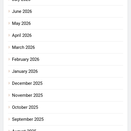
June 2026
May 2026
April 2026
March 2026
February 2026
January 2026
December 2025
November 2025
October 2025
September 2025