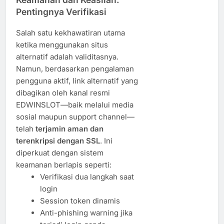
Pentingnya Verifikasi
Salah satu kekhawatiran utama
ketika menggunakan situs
alternatif adalah validitasnya.
Namun, berdasarkan pengalaman
pengguna aktif, link alternatif yang
dibagikan oleh kanal resmi
EDWINSLOT—baik melalui media
sosial maupun support channel—
telah
terjamin aman dan
terenkripsi dengan SSL
. Ini
diperkuat dengan sistem
keamanan berlapis seperti:
Verifikasi dua langkah saat
login
Session token dinamis
Anti-phishing warning jika