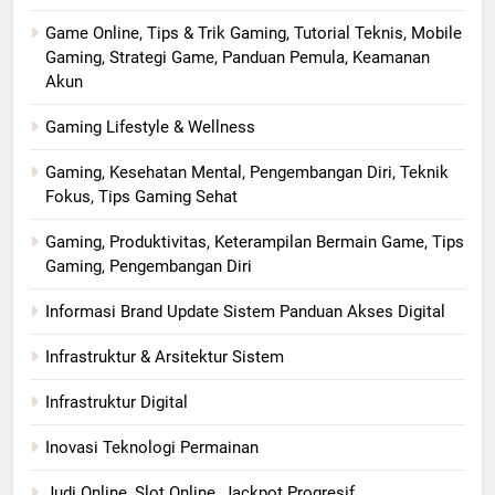
Game Online, Tips & Trik Gaming, Tutorial Teknis, Mobile
Gaming, Strategi Game, Panduan Pemula, Keamanan
Akun
Gaming Lifestyle & Wellness
Gaming, Kesehatan Mental, Pengembangan Diri, Teknik
Fokus, Tips Gaming Sehat
Gaming, Produktivitas, Keterampilan Bermain Game, Tips
Gaming, Pengembangan Diri
Informasi Brand Update Sistem Panduan Akses Digital
Infrastruktur & Arsitektur Sistem
Infrastruktur Digital
Inovasi Teknologi Permainan
Judi Online, Slot Online, Jackpot Progresif