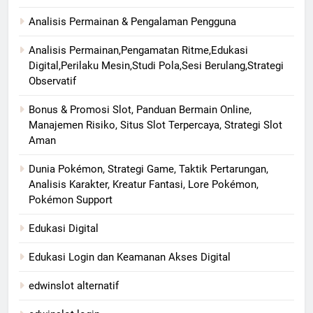
Analisis Permainan & Pengalaman Pengguna
Analisis Permainan,Pengamatan Ritme,Edukasi
Digital,Perilaku Mesin,Studi Pola,Sesi Berulang,Strategi
Observatif
Bonus & Promosi Slot, Panduan Bermain Online,
Manajemen Risiko, Situs Slot Terpercaya, Strategi Slot
Aman
Dunia Pokémon, Strategi Game, Taktik Pertarungan,
Analisis Karakter, Kreatur Fantasi, Lore Pokémon,
Pokémon Support
Edukasi Digital
Edukasi Login dan Keamanan Akses Digital
edwinslot alternatif