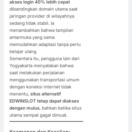
akses login 40% lebih cepat
dibandingkan domain utama saat
jaringan provider di wilayahnya
sedang tidak stabil. Ia
menambahkan bahwa tampilan
antarmuka yang sama
memudahkan adaptasi tanpa perlu
belajar ulang.
Sementara itu, pengguna lain dari
Yogyakarta menyatakan bahwa
saat melakukan perjalanan
menggunakan transportasi umum
dengan koneksi internet tidak
menentu,
situs alternatif
EDWINSLOT tetap dapat diakses
dengan mulus
, bahkan ketika situs
utama sempat gagal dimuat.
Keamanan dan Keaslian: