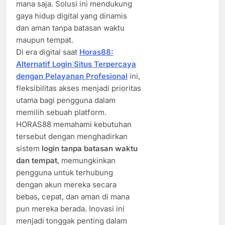
mana saja. Solusi ini mendukung
gaya hidup digital yang dinamis
dan aman tanpa batasan waktu
maupun tempat.
Di era digital saat
Horas88:
Alternatif Login Situs Terpercaya
dengan Pelayanan Profesional
ini,
fleksibilitas akses menjadi prioritas
utama bagi pengguna dalam
memilih sebuah platform.
HORAS88 memahami kebutuhan
tersebut dengan menghadirkan
sistem
login tanpa batasan waktu
dan tempat
, memungkinkan
pengguna untuk terhubung
dengan akun mereka secara
bebas, cepat, dan aman di mana
pun mereka berada. Inovasi ini
menjadi tonggak penting dalam