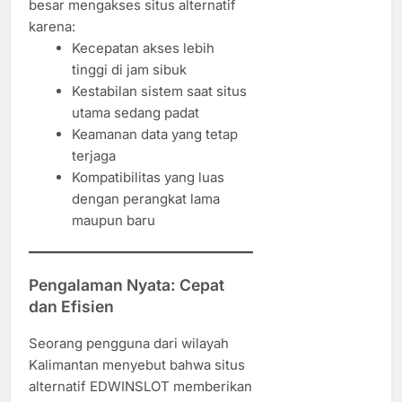
besar mengakses situs alternatif
karena:
Kecepatan akses lebih
tinggi di jam sibuk
Kestabilan sistem saat situs
utama sedang padat
Keamanan data yang tetap
terjaga
Kompatibilitas yang luas
dengan perangkat lama
maupun baru
Pengalaman Nyata: Cepat
dan Efisien
Seorang pengguna dari wilayah
Kalimantan menyebut bahwa situs
alternatif EDWINSLOT memberikan