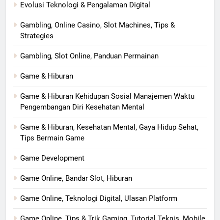
Evolusi Teknologi & Pengalaman Digital
Gambling, Online Casino, Slot Machines, Tips &
Strategies
Gambling, Slot Online, Panduan Permainan
Game & Hiburan
Game & Hiburan Kehidupan Sosial Manajemen Waktu
Pengembangan Diri Kesehatan Mental
Game & Hiburan, Kesehatan Mental, Gaya Hidup Sehat,
Tips Bermain Game
Game Development
Game Online, Bandar Slot, Hiburan
Game Online, Teknologi Digital, Ulasan Platform
Game Online, Tips & Trik Gaming, Tutorial Teknis, Mobile