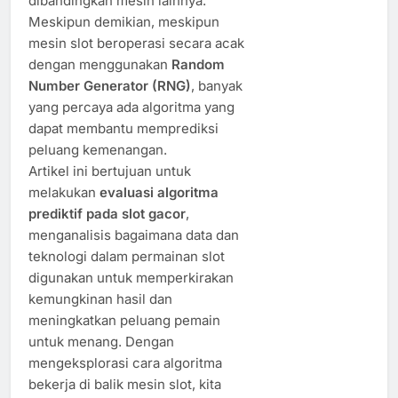
dibandingkan mesin lainnya.
Meskipun demikian, meskipun
mesin slot beroperasi secara acak
dengan menggunakan
Random
Number Generator (RNG)
, banyak
yang percaya ada algoritma yang
dapat membantu memprediksi
peluang kemenangan.
Artikel ini bertujuan untuk
melakukan
evaluasi algoritma
prediktif pada slot gacor
,
menganalisis bagaimana data dan
teknologi dalam permainan slot
digunakan untuk memperkirakan
kemungkinan hasil dan
meningkatkan peluang pemain
untuk menang. Dengan
mengeksplorasi cara algoritma
bekerja di balik mesin slot, kita