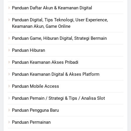
Panduan Daftar Akun & Keamanan Digital
Panduan Digital, Tips Teknologi, User Experience,
Keamanan Akun, Game Online
Panduan Game, Hiburan Digital, Strategi Bermain
Panduan Hiburan
Panduan Keamanan Akses Pribadi
Panduan Keamanan Digital & Akses Platform
Panduan Mobile Access
Panduan Pemain / Strategi & Tips / Analisa Slot
Panduan Pengguna Baru
Panduan Permainan