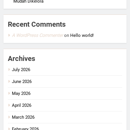
Mudah Dikelola
Recent Comments
A WordPress Commenter
on
Hello world!
Archives
July 2026
June 2026
May 2026
April 2026
March 2026
February 2026