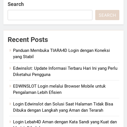
Search
SEARCH
Recent Posts
Panduan Membuka TIARA4D Login dengan Koneksi
yang Stabil
Edwinslot: Update Informasi Terbaru Hari Ini yang Perlu
Diketahui Pengguna
EDWINSLOT Login melalui Browser Mobile untuk
Pengalaman Lebih Efisien
Login Edwinslot dan Solusi Saat Halaman Tidak Bisa
Dibuka dengan Langkah yang Aman dan Terarah
Login Lebah4D Aman dengan Kata Sandi yang Kuat dan