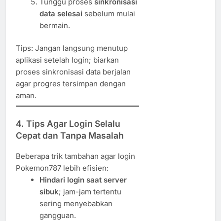
Tunggu proses
sinkronisasi
data selesai
sebelum mulai
bermain.
Tips: Jangan langsung menutup
aplikasi setelah login; biarkan
proses sinkronisasi data berjalan
agar progres tersimpan dengan
aman.
4. Tips Agar Login Selalu
Cepat dan Tanpa Masalah
Beberapa trik tambahan agar login
Pokemon787 lebih efisien:
Hindari login saat server
sibuk
; jam-jam tertentu
sering menyebabkan
gangguan.