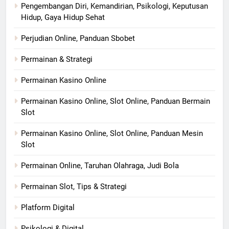
Pengembangan Diri, Kemandirian, Psikologi, Keputusan
Hidup, Gaya Hidup Sehat
Perjudian Online, Panduan Sbobet
Permainan & Strategi
Permainan Kasino Online
Permainan Kasino Online, Slot Online, Panduan Bermain
Slot
Permainan Kasino Online, Slot Online, Panduan Mesin
Slot
Permainan Online, Taruhan Olahraga, Judi Bola
Permainan Slot, Tips & Strategi
Platform Digital
Psikologi & Digital