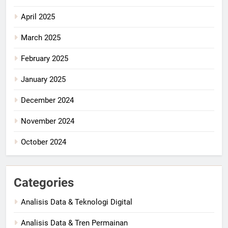
April 2025
March 2025
February 2025
January 2025
December 2024
November 2024
October 2024
Categories
Analisis Data & Teknologi Digital
Analisis Data & Tren Permainan