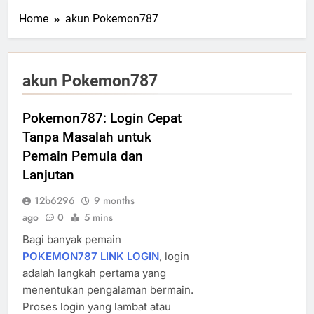
Home
akun Pokemon787
akun Pokemon787
Pokemon787: Login Cepat
Tanpa Masalah untuk
Pemain Pemula dan
Lanjutan
12b6296
9 months
ago
0
5 mins
Bagi banyak pemain
POKEMON787 LINK LOGIN
, login
adalah langkah pertama yang
menentukan pengalaman bermain.
Proses login yang lambat atau