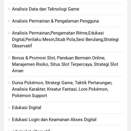
Analisis Data dan Teknologi Game
Analisis Permainan & Pengalaman Pengguna
Analisis Permainan,Pengamatan Ritme,Edukasi
Digital,Perilaku Mesin,Studi Pola,Sesi Berulang,Strategi
Observatif
Bonus & Promosi Slot, Panduan Bermain Online,
Manajemen Risiko, Situs Slot Terpercaya, Strategi Slot
Aman
Dunia Pokémon, Strategi Game, Taktik Pertarungan,
Analisis Karakter, Kreatur Fantasi, Lore Pokémon,
Pokémon Support
Edukasi Digital
Edukasi Login dan Keamanan Akses Digital