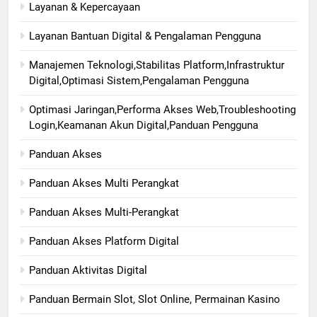
Layanan & Kepercayaan
Layanan Bantuan Digital & Pengalaman Pengguna
Manajemen Teknologi,Stabilitas Platform,Infrastruktur
Digital,Optimasi Sistem,Pengalaman Pengguna
Optimasi Jaringan,Performa Akses Web,Troubleshooting
Login,Keamanan Akun Digital,Panduan Pengguna
Panduan Akses
Panduan Akses Multi Perangkat
Panduan Akses Multi-Perangkat
Panduan Akses Platform Digital
Panduan Aktivitas Digital
Panduan Bermain Slot, Slot Online, Permainan Kasino