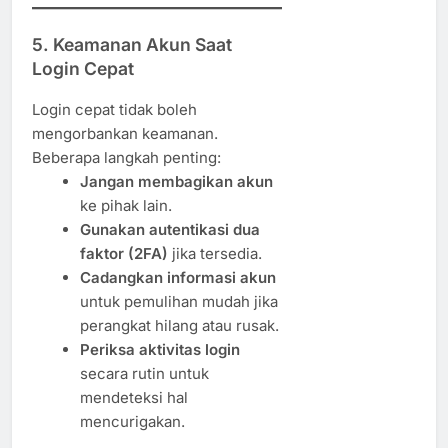
5. Keamanan Akun Saat
Login Cepat
Login cepat tidak boleh
mengorbankan keamanan.
Beberapa langkah penting:
Jangan membagikan akun
ke pihak lain.
Gunakan autentikasi dua
faktor (2FA)
jika tersedia.
Cadangkan informasi akun
untuk pemulihan mudah jika
perangkat hilang atau rusak.
Periksa aktivitas login
secara rutin untuk
mendeteksi hal
mencurigakan.