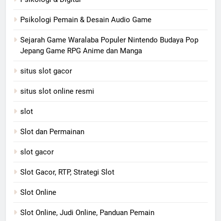
Psikologi Pemain & Desain Audio Game
Sejarah Game Waralaba Populer Nintendo Budaya Pop
Jepang Game RPG Anime dan Manga
situs slot gacor
situs slot online resmi
slot
Slot dan Permainan
slot gacor
Slot Gacor, RTP, Strategi Slot
Slot Online
Slot Online, Judi Online, Panduan Pemain