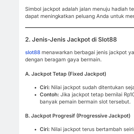
Simbol jackpot adalah jalan menuju hadiah t
dapat meningkatkan peluang Anda untuk me
2.
Jenis-Jenis Jackpot di Slot88
slot88
menawarkan berbagai jenis jackpot y
dengan beragam gaya bermain.
A. Jackpot Tetap (Fixed Jackpot)
Ciri:
Nilai jackpot sudah ditentukan sej
Contoh:
Jika jackpot tetap bernilai Rp1
banyak pemain bermain slot tersebut.
B. Jackpot Progresif (Progressive Jackpot)
Ciri:
Nilai jackpot terus bertambah seir