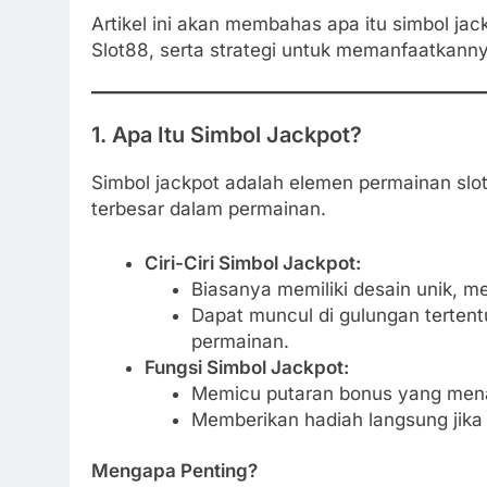
Artikel ini akan membahas apa itu simbol jack
Slot88, serta strategi untuk memanfaatkann
1.
Apa Itu Simbol Jackpot?
Simbol jackpot adalah elemen permainan sl
terbesar dalam permainan.
Ciri-Ciri Simbol Jackpot:
Biasanya memiliki desain unik, m
Dapat muncul di gulungan terten
permainan.
Fungsi Simbol Jackpot:
Memicu putaran bonus yang mena
Memberikan hadiah langsung jika
Mengapa Penting?