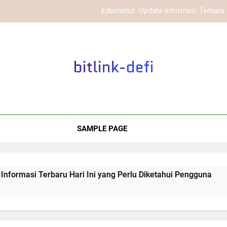
Edwinslot: Update Informasi Terbaru 
EDWINSLOT Login melalui Browser M
Login Edwinslot dan Solusi Saat Halaman Tidak Bisa Dibuka 
Panduan Membuka TIARA
ink Defi
Edwinslot: Update Informasi Terbaru 
nformasi Terbaru Seputar Dunia DeFi Di Bitlink Defi.
EDWINSLOT Login melalui Browser M
SAMPLE PAGE
Login Edwinslot dan Solusi Saat Halaman Tidak Bisa Dibuka 
rbaru Hari Ini yang Perlu Diketahui Pengguna
EDWINSLOT
1 Month Ago