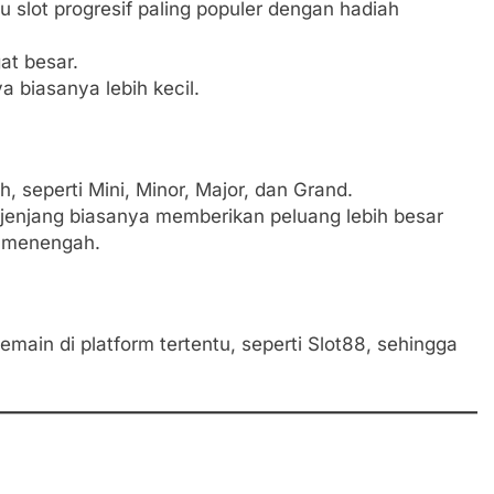
 slot progresif paling populer dengan hadiah
at besar.
biasanya lebih kecil.
 seperti Mini, Minor, Major, dan Grand.
jenjang biasanya memberikan peluang lebih besar
u menengah.
ain di platform tertentu, seperti Slot88, sehingga
8