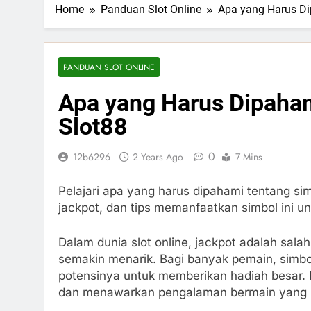
Home
Panduan Slot Online
Apa yang Harus Di
PANDUAN SLOT ONLINE
Apa yang Harus Dipaham
Slot88
0
12b6296
2 Years Ago
7 Mins
Pelajari apa yang harus dipahami tentang sim
jackpot, dan tips memanfaatkan simbol ini 
Dalam dunia slot online, jackpot adalah sal
semakin menarik. Bagi banyak pemain, simbol
potensinya untuk memberikan hadiah besar. D
dan menawarkan pengalaman bermain yang 