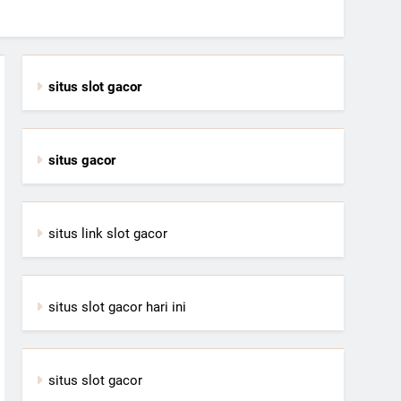
situs slot gacor
situs gacor
situs link slot gacor
situs slot gacor hari ini
situs slot gacor