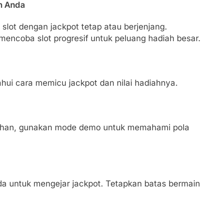
an Anda
h slot dengan jackpot tetap atau berjenjang.
encoba slot progresif untuk peluang hadiah besar.
ui cara memicu jackpot dan nilai hadiahnya.
uhan, gunakan mode demo untuk memahami pola
a untuk mengejar jackpot. Tetapkan batas bermain