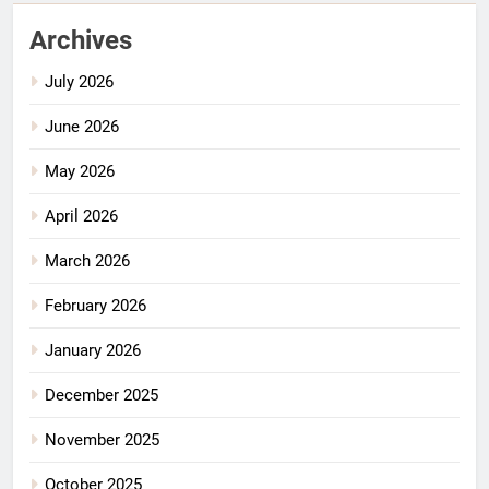
Archives
July 2026
June 2026
May 2026
April 2026
March 2026
February 2026
January 2026
December 2025
November 2025
October 2025