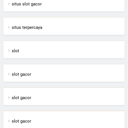
situs slot gacor
situs terpercaya
slot
slot gacor
slot gacor
slot gacor