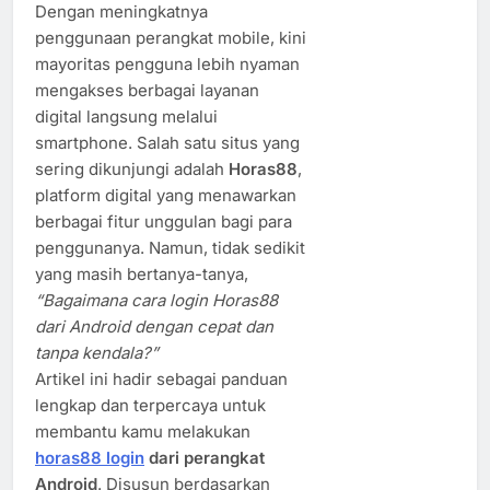
Dengan meningkatnya
penggunaan perangkat mobile, kini
mayoritas pengguna lebih nyaman
mengakses berbagai layanan
digital langsung melalui
smartphone. Salah satu situs yang
sering dikunjungi adalah
Horas88
,
platform digital yang menawarkan
berbagai fitur unggulan bagi para
penggunanya. Namun, tidak sedikit
yang masih bertanya-tanya,
“Bagaimana cara login Horas88
dari Android dengan cepat dan
tanpa kendala?”
Artikel ini hadir sebagai panduan
lengkap dan terpercaya untuk
membantu kamu melakukan
horas88 login
dari perangkat
Android
. Disusun berdasarkan