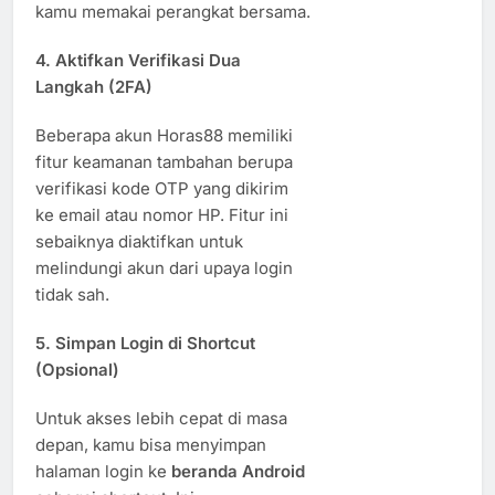
kamu memakai perangkat bersama.
4.
Aktifkan Verifikasi Dua
Langkah (2FA)
Beberapa akun Horas88 memiliki
fitur keamanan tambahan berupa
verifikasi kode OTP yang dikirim
ke email atau nomor HP. Fitur ini
sebaiknya diaktifkan untuk
melindungi akun dari upaya login
tidak sah.
5.
Simpan Login di Shortcut
(Opsional)
Untuk akses lebih cepat di masa
depan, kamu bisa menyimpan
halaman login ke
beranda Android