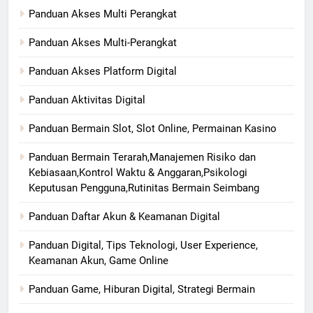
Panduan Akses Multi Perangkat
Panduan Akses Multi-Perangkat
Panduan Akses Platform Digital
Panduan Aktivitas Digital
Panduan Bermain Slot, Slot Online, Permainan Kasino
Panduan Bermain Terarah,Manajemen Risiko dan
Kebiasaan,Kontrol Waktu & Anggaran,Psikologi
Keputusan Pengguna,Rutinitas Bermain Seimbang
Panduan Daftar Akun & Keamanan Digital
Panduan Digital, Tips Teknologi, User Experience,
Keamanan Akun, Game Online
Panduan Game, Hiburan Digital, Strategi Bermain