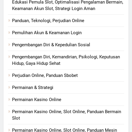
Edukasi Pemula Slot, Optimalisasi Pengalaman Bermain,
Keamanan Akun Slot, Strategi Login Aman
Panduan, Teknologi, Perjudian Online
Pemulihan Akun & Keamanan Login
Pengembangan Diri & Kepedulian Sosial
Pengembangan Diri, Kemandirian, Psikologi, Keputusan
Hidup, Gaya Hidup Sehat
Perjudian Online, Panduan Sbobet
Permainan & Strategi
Permainan Kasino Online
Permainan Kasino Online, Slot Online, Panduan Bermain
Slot
Permainan Kasino Online, Slot Online, Panduan Mesin