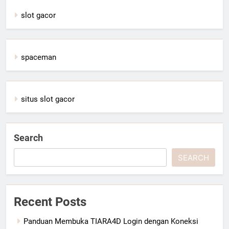
slot gacor
spaceman
situs slot gacor
Search
SEARCH
Recent Posts
Panduan Membuka TIARA4D Login dengan Koneksi