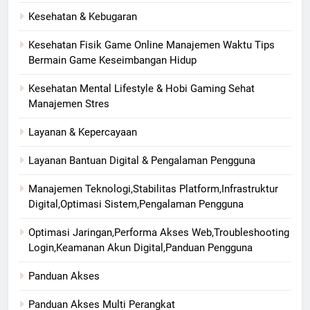
Kesehatan & Kebugaran
Kesehatan Fisik Game Online Manajemen Waktu Tips
Bermain Game Keseimbangan Hidup
Kesehatan Mental Lifestyle & Hobi Gaming Sehat
Manajemen Stres
Layanan & Kepercayaan
Layanan Bantuan Digital & Pengalaman Pengguna
Manajemen Teknologi,Stabilitas Platform,Infrastruktur
Digital,Optimasi Sistem,Pengalaman Pengguna
Optimasi Jaringan,Performa Akses Web,Troubleshooting
Login,Keamanan Akun Digital,Panduan Pengguna
Panduan Akses
Panduan Akses Multi Perangkat