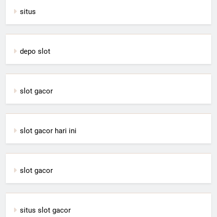
situs
depo slot
slot gacor
slot gacor hari ini
slot gacor
situs slot gacor