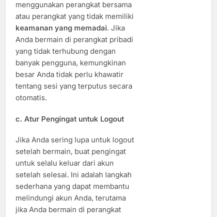
menggunakan perangkat bersama
atau perangkat yang tidak memiliki
keamanan yang memadai
. Jika
Anda bermain di perangkat pribadi
yang tidak terhubung dengan
banyak pengguna, kemungkinan
besar Anda tidak perlu khawatir
tentang sesi yang terputus secara
otomatis.
c.
Atur Pengingat untuk Logout
Jika Anda sering lupa untuk logout
setelah bermain, buat pengingat
untuk selalu keluar dari akun
setelah selesai. Ini adalah langkah
sederhana yang dapat membantu
melindungi akun Anda, terutama
jika Anda bermain di perangkat