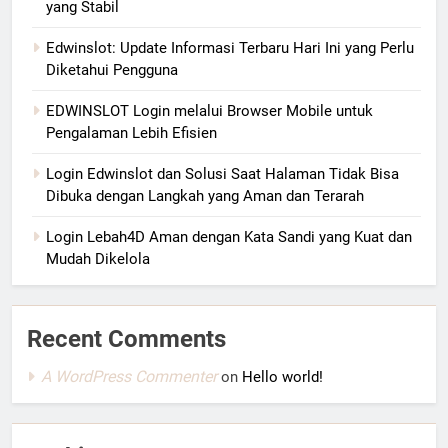
yang Stabil
Edwinslot: Update Informasi Terbaru Hari Ini yang Perlu
Diketahui Pengguna
EDWINSLOT Login melalui Browser Mobile untuk
Pengalaman Lebih Efisien
Login Edwinslot dan Solusi Saat Halaman Tidak Bisa
Dibuka dengan Langkah yang Aman dan Terarah
Login Lebah4D Aman dengan Kata Sandi yang Kuat dan
Mudah Dikelola
Recent Comments
A WordPress Commenter
on
Hello world!