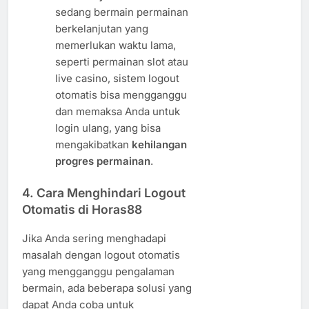
sedang bermain permainan
berkelanjutan yang
memerlukan waktu lama,
seperti permainan slot atau
live casino, sistem logout
otomatis bisa mengganggu
dan memaksa Anda untuk
login ulang, yang bisa
mengakibatkan
kehilangan
progres permainan
.
4.
Cara Menghindari Logout
Otomatis di Horas88
Jika Anda sering menghadapi
masalah dengan logout otomatis
yang mengganggu pengalaman
bermain, ada beberapa solusi yang
dapat Anda coba untuk