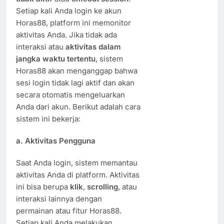
Setiap kali Anda login ke akun
Horas88, platform ini memonitor
aktivitas Anda. Jika tidak ada
interaksi atau
aktivitas dalam
jangka waktu tertentu
, sistem
Horas88 akan menganggap bahwa
sesi login tidak lagi aktif dan akan
secara otomatis mengeluarkan
Anda dari akun. Berikut adalah cara
sistem ini bekerja:
a.
Aktivitas Pengguna
Saat Anda login, sistem memantau
aktivitas Anda di platform. Aktivitas
ini bisa berupa
klik
,
scrolling
, atau
interaksi lainnya dengan
permainan atau fitur Horas88.
Setiap kali Anda melakukan