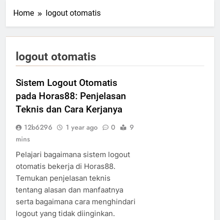
Home
logout otomatis
logout otomatis
Sistem Logout Otomatis
pada Horas88: Penjelasan
Teknis dan Cara Kerjanya
12b6296
1 year ago
0
9
mins
Pelajari bagaimana sistem logout
otomatis bekerja di Horas88.
Temukan penjelasan teknis
tentang alasan dan manfaatnya
serta bagaimana cara menghindari
logout yang tidak diinginkan.