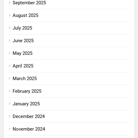
September 2025
August 2025
July 2025
June 2025
May 2025
April 2025
March 2025
February 2025
January 2025
December 2024
November 2024