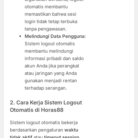
otomatis membantu
memastikan bahwa sesi
login tidak tetap terbuka
tanpa pengawasan.
Melindungi Data Pengguna
:
Sistem logout otomatis
membantu melindungi
informasi pribadi dan saldo
akun Anda jika perangkat
atau jaringan yang Anda
gunakan menjadi rentan
terhadap serangan.
2.
Cara Kerja Sistem Logout
Otomatis di Horas88
Sistem logout otomatis bekerja
berdasarkan pengaturan
waktu
tidak aktif
atau
timeout session
.