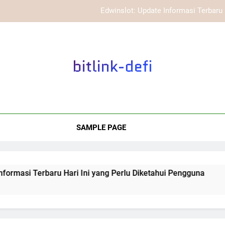
Edwinslot: Update Informasi Terbaru 
EDWINSLOT Login melalui Browser M
Login Edwinslot dan Solusi Saat Halaman Tidak Bisa Dibuka 
Panduan Membuka TIARA
ink Defi
Edwinslot: Update Informasi Terbaru 
nformasi Terbaru Seputar Dunia DeFi Di Bitlink Defi.
EDWINSLOT Login melalui Browser M
SAMPLE PAGE
Login Edwinslot dan Solusi Saat Halaman Tidak Bisa Dibuka 
baru Hari Ini yang Perlu Diketahui Pengguna
EDWINSLOT 
1 Month Ago