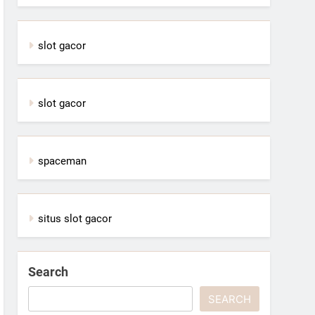
slot gacor
slot gacor
spaceman
situs slot gacor
Search
SEARCH