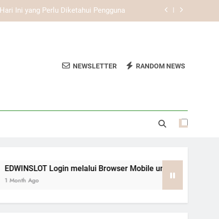
Hari Ini yang Perlu Diketahui Pengguna
obile untuk Pengalaman Lebih Efisien
dengan Langkah yang Aman dan Terarah
NEWSLETTER
RANDOM NEWS
4D Login dengan Koneksi yang Stabil
Hari Ini yang Perlu Diketahui Pengguna
obile untuk Pengalaman Lebih Efisien
dengan Langkah yang Aman dan Terarah
Login melalui Browser Mobile untuk Pengalaman Lebih Efisi