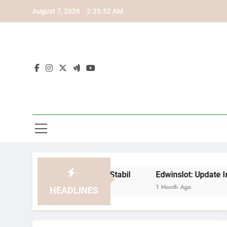
Skip
August 7, 2026
2:25:53 AM
to
content
Bitl
Dapatkan I
n Koneksi yang Stabil
Edwinslot: Update Informasi Ter
1 Month Ago
HEADLINES