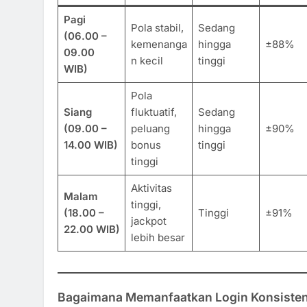
Pagi
Pola stabil,
Sedang
(06.00 –
kemenanga
hingga
±88%
09.00
n kecil
tinggi
WIB)
Pola
Siang
fluktuatif,
Sedang
(09.00 –
peluang
hingga
±90%
14.00 WIB)
bonus
tinggi
tinggi
Aktivitas
Malam
tinggi,
(18.00 –
Tinggi
±91%
jackpot
22.00 WIB)
lebih besar
Bagaimana Memanfaatkan Login Konsisten