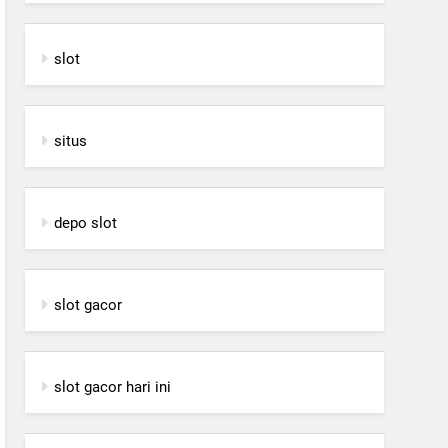
slot
situs
depo slot
slot gacor
slot gacor hari ini