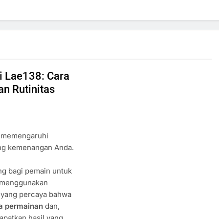
di Lae138: Cara
n Rutinitas
 memengaruhi
ng kemenangan Anda.
g bagi pemain untuk
 menggunakan
 yang percaya bahwa
ola permainan
dan,
apatkan hasil yang