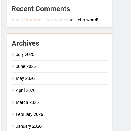
Recent Comments
A WordPress Commenter
on
Hello world!
Archives
July 2026
June 2026
May 2026
April 2026
March 2026
February 2026
January 2026