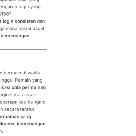
pengaruh login yang
e138
?
a login konsisten
dan
agaimana hal ini dapat
g kemenangan
n bermain di waktu
eminggu. Pemain yang
ikasi
pola permainan
ogin secara acak.
beberapa keuntungan:
n secara teratur,
ermainan
yang
ekuensi kemenangan
n.