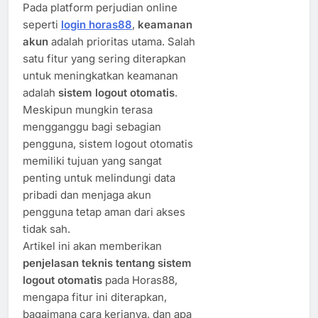
Pada platform perjudian online
seperti
login horas88
,
keamanan
akun
adalah prioritas utama. Salah
satu fitur yang sering diterapkan
untuk meningkatkan keamanan
adalah
sistem logout otomatis
.
Meskipun mungkin terasa
mengganggu bagi sebagian
pengguna, sistem logout otomatis
memiliki tujuan yang sangat
penting untuk melindungi data
pribadi dan menjaga akun
pengguna tetap aman dari akses
tidak sah.
Artikel ini akan memberikan
penjelasan teknis tentang sistem
logout otomatis
pada Horas88,
mengapa fitur ini diterapkan,
bagaimana cara kerjanya, dan apa