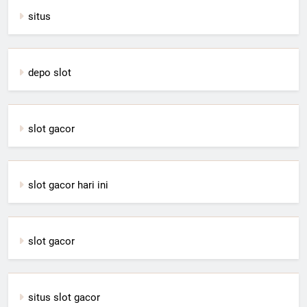
situs
depo slot
slot gacor
slot gacor hari ini
slot gacor
situs slot gacor