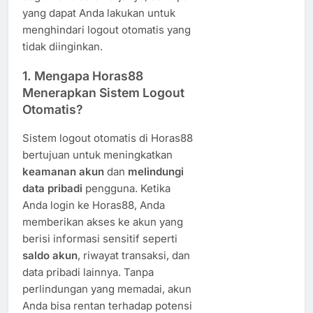
yang dapat Anda lakukan untuk
menghindari logout otomatis yang
tidak diinginkan.
1.
Mengapa Horas88
Menerapkan Sistem Logout
Otomatis?
Sistem logout otomatis di Horas88
bertujuan untuk meningkatkan
keamanan akun
dan
melindungi
data pribadi
pengguna. Ketika
Anda login ke Horas88, Anda
memberikan akses ke akun yang
berisi informasi sensitif seperti
saldo akun
, riwayat transaksi, dan
data pribadi lainnya. Tanpa
perlindungan yang memadai, akun
Anda bisa rentan terhadap potensi