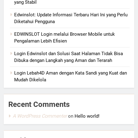
yang Stabil
Edwinslot: Update Informasi Terbaru Hari Ini yang Perlu
Diketahui Pengguna
EDWINSLOT Login melalui Browser Mobile untuk
Pengalaman Lebih Efisien
Login Edwinslot dan Solusi Saat Halaman Tidak Bisa
Dibuka dengan Langkah yang Aman dan Terarah
Login Lebah4D Aman dengan Kata Sandi yang Kuat dan
Mudah Dikelola
Recent Comments
A WordPress Commenter
on
Hello world!