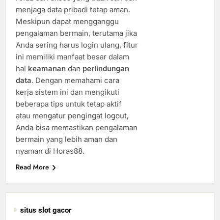
menjaga data pribadi tetap aman.
Meskipun dapat mengganggu
pengalaman bermain, terutama jika
Anda sering harus login ulang, fitur
ini memiliki manfaat besar dalam
hal
keamanan
dan
perlindungan
data
. Dengan memahami cara
kerja sistem ini dan mengikuti
beberapa tips untuk tetap aktif
atau mengatur pengingat logout,
Anda bisa memastikan pengalaman
bermain yang lebih aman dan
nyaman di Horas88.
Read More
situs slot gacor