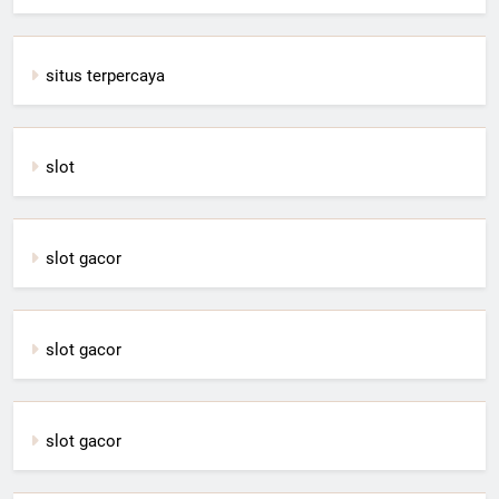
situs terpercaya
slot
slot gacor
slot gacor
slot gacor