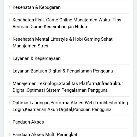
Kesehatan & Kebugaran
Kesehatan Fisik Game Online Manajemen Waktu Tips
Bermain Game Keseimbangan Hidup
Kesehatan Mental Lifestyle & Hobi Gaming Sehat
Manajemen Stres
Layanan & Kepercayaan
Layanan Bantuan Digital & Pengalaman Pengguna
Manajemen Teknologi,Stabilitas Platform,Infrastruktur
Digital,Optimasi Sistem,Pengalaman Pengguna
Optimasi Jaringan,Performa Akses Web,Troubleshooting
Login,Keamanan Akun Digital,Panduan Pengguna
Panduan Akses
Panduan Akses Multi Perangkat