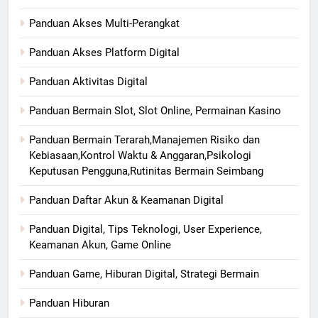
Panduan Akses Multi-Perangkat
Panduan Akses Platform Digital
Panduan Aktivitas Digital
Panduan Bermain Slot, Slot Online, Permainan Kasino
Panduan Bermain Terarah,Manajemen Risiko dan
Kebiasaan,Kontrol Waktu & Anggaran,Psikologi
Keputusan Pengguna,Rutinitas Bermain Seimbang
Panduan Daftar Akun & Keamanan Digital
Panduan Digital, Tips Teknologi, User Experience,
Keamanan Akun, Game Online
Panduan Game, Hiburan Digital, Strategi Bermain
Panduan Hiburan