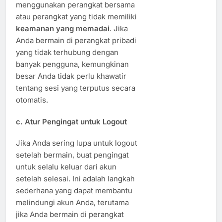
menggunakan perangkat bersama
atau perangkat yang tidak memiliki
keamanan yang memadai
. Jika
Anda bermain di perangkat pribadi
yang tidak terhubung dengan
banyak pengguna, kemungkinan
besar Anda tidak perlu khawatir
tentang sesi yang terputus secara
otomatis.
c.
Atur Pengingat untuk Logout
Jika Anda sering lupa untuk logout
setelah bermain, buat pengingat
untuk selalu keluar dari akun
setelah selesai. Ini adalah langkah
sederhana yang dapat membantu
melindungi akun Anda, terutama
jika Anda bermain di perangkat