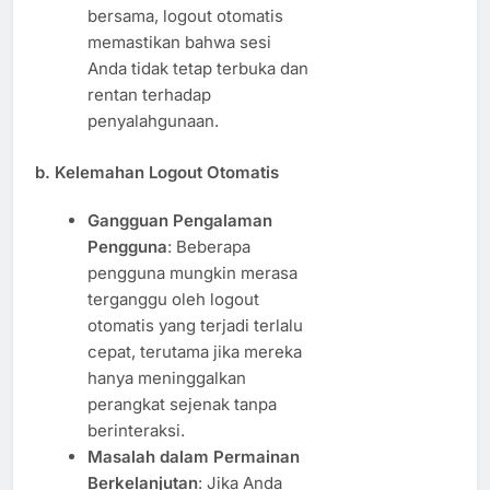
bersama, logout otomatis
memastikan bahwa sesi
Anda tidak tetap terbuka dan
rentan terhadap
penyalahgunaan.
b.
Kelemahan Logout Otomatis
Gangguan Pengalaman
Pengguna
: Beberapa
pengguna mungkin merasa
terganggu oleh logout
otomatis yang terjadi terlalu
cepat, terutama jika mereka
hanya meninggalkan
perangkat sejenak tanpa
berinteraksi.
Masalah dalam Permainan
Berkelanjutan
: Jika Anda