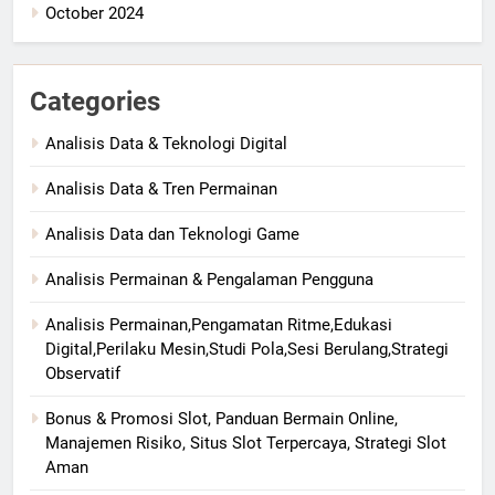
October 2024
Categories
Analisis Data & Teknologi Digital
Analisis Data & Tren Permainan
Analisis Data dan Teknologi Game
Analisis Permainan & Pengalaman Pengguna
Analisis Permainan,Pengamatan Ritme,Edukasi
Digital,Perilaku Mesin,Studi Pola,Sesi Berulang,Strategi
Observatif
Bonus & Promosi Slot, Panduan Bermain Online,
Manajemen Risiko, Situs Slot Terpercaya, Strategi Slot
Aman