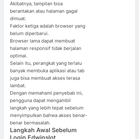
Akibatnya, tampilan bisa
berantakan atau halaman gagal
dimuat.
Faktor ketiga adalah browser yang
belum diperbarui.
Browser lama dapat membuat
halaman responsif tidak berjalan
optimal.
Selain itu, perangkat yang terlalu
banyak membuka aplikasi atau tab
juga bisa membuat akses terasa
lambat.
Dengan memahami penyebab ini,
pengguna dapat mengambil
langkah yang lebih tepat sebelum
menyimpulkan bahwa akses benar-
benar bermasalah.
Langkah Awal Sebelum
Login Edwinslot