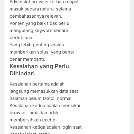
Edwinslot browser terbaru dapat
masuk secara natural selama
pembahasannya relevan.
Konten yang baik tidak perlu
mengulang keyword secara
berlebihan.
Yang lebih penting adalah
memberikan solusi yang benar-
benar membantu.
Kesalahan yang Perlu
Dihindari
Kesalahan pertama adalah
langsung memasukkan data saat
halaman belum tampil normal.
Kesalahan kedua adalah memakai
browser lama dan tidak
membersihkan cache.
Kesalahan ketiga adalah login saat