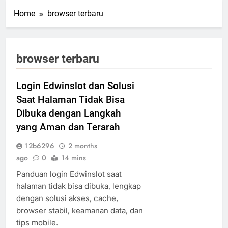
Home
browser terbaru
browser terbaru
Login Edwinslot dan Solusi
Saat Halaman Tidak Bisa
Dibuka dengan Langkah
yang Aman dan Terarah
12b6296
2 months
ago
0
14 mins
Panduan login Edwinslot saat
halaman tidak bisa dibuka, lengkap
dengan solusi akses, cache,
browser stabil, keamanan data, dan
tips mobile.