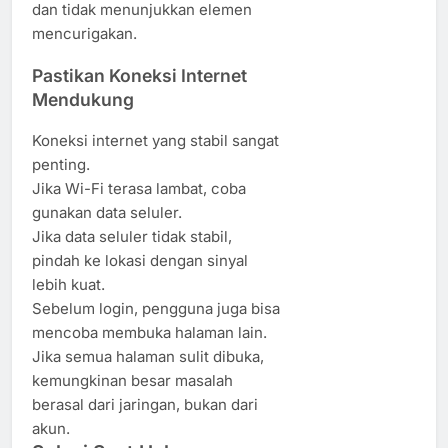
dan tidak menunjukkan elemen
mencurigakan.
Pastikan Koneksi Internet
Mendukung
Koneksi internet yang stabil sangat
penting.
Jika Wi-Fi terasa lambat, coba
gunakan data seluler.
Jika data seluler tidak stabil,
pindah ke lokasi dengan sinyal
lebih kuat.
Sebelum login, pengguna juga bisa
mencoba membuka halaman lain.
Jika semua halaman sulit dibuka,
kemungkinan besar masalah
berasal dari jaringan, bukan dari
akun.