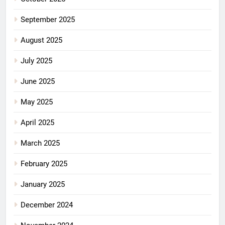
September 2025
August 2025
July 2025
June 2025
May 2025
April 2025
March 2025
February 2025
January 2025
December 2024