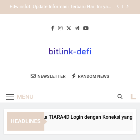
Skip
EDWINSLOT Login melalui Browser Mobile untuk
to
Pengalaman Lebih Efisien
content
Login Edwinslot dan Solusi Saat Halaman Tidak
Bisa Dibuka dengan Langkah yang Aman dan
Terarah
Panduan Membuka TIARA4D Login dengan
Koneksi yang Stabil
Edwinslot: Update Informasi Terbaru Hari Ini yang
Perlu Diketahui Pengguna
EDWINSLOT Login melalui Browser Mobile untuk
Pengalaman Lebih Efisien
Bitlink Defi
Dapatkan Informasi Terbaru Seputar Dunia
Login Edwinslot dan Solusi Saat Halaman Tidak
NEWSLETTER
RANDOM NEWS
Bisa Dibuka dengan Langkah yang Aman dan
DeFi Di Bitlink Defi.
Terarah
MENU
nduan Membuka TIARA4D Login dengan Koneksi yang Stabil
HEADLINES
Weeks Ago