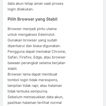
data akun tetap aman saat proses
login dilakukan.
Pilih Browser yang Stabil
Browser menjadi pintu utama
untuk mengakses Edwinslot.
Gunakan browser yang sudah
diperbarui dan biasa digunakan.
Pengguna dapat memakai Chrome,
Safari, Firefox, Edge, atau browser
bawaan perangkat selama berjalan
stabil.
Browser lama dapat membuat
tombol login tidak merespons,
tampilan tidak rapi, atau halaman
tidak terbuka sempurna.
Sebelum memasukkan data akun,
pastikan halaman terlihat normal