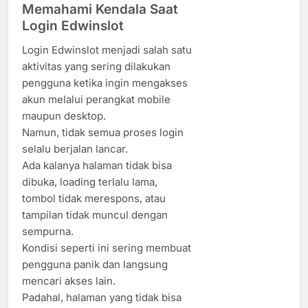
Memahami Kendala Saat
Login Edwinslot
Login Edwinslot menjadi salah satu
aktivitas yang sering dilakukan
pengguna ketika ingin mengakses
akun melalui perangkat mobile
maupun desktop.
Namun, tidak semua proses login
selalu berjalan lancar.
Ada kalanya halaman tidak bisa
dibuka, loading terlalu lama,
tombol tidak merespons, atau
tampilan tidak muncul dengan
sempurna.
Kondisi seperti ini sering membuat
pengguna panik dan langsung
mencari akses lain.
Padahal, halaman yang tidak bisa