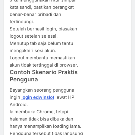
kata sandi, pastikan perangkat
benar-benar pribadi dan
terlindungi.
Setelah berhasil login, biasakan
logout setelah selesai.
Menutup tab saja belum tentu
mengakhiri sesi akun.
Logout membantu memastikan
akun tidak tertinggal di browser.
Contoh Skenario Praktis
Pengguna
Bayangkan seorang pengguna
ingin
login edwinslot
lewat HP
Android.
Ia membuka Chrome, tetapi
halaman tidak bisa dibuka dan
hanya menampilkan loading lama.
Pengguna tersebut tidak langsung