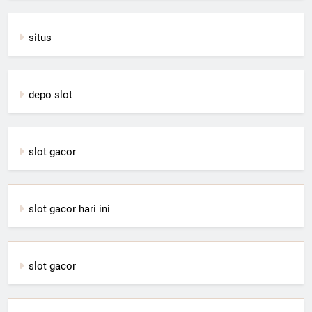
situs
depo slot
slot gacor
slot gacor hari ini
slot gacor