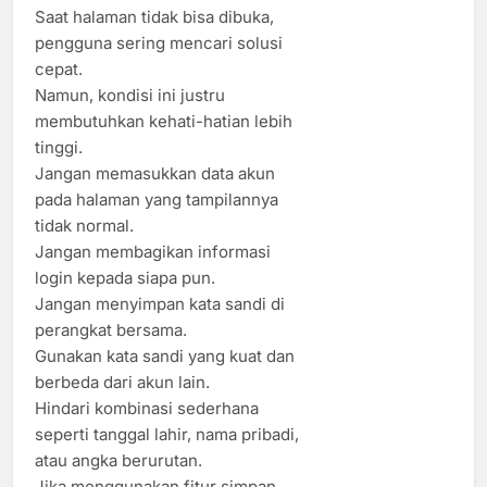
Saat halaman tidak bisa dibuka,
pengguna sering mencari solusi
cepat.
Namun, kondisi ini justru
membutuhkan kehati-hatian lebih
tinggi.
Jangan memasukkan data akun
pada halaman yang tampilannya
tidak normal.
Jangan membagikan informasi
login kepada siapa pun.
Jangan menyimpan kata sandi di
perangkat bersama.
Gunakan kata sandi yang kuat dan
berbeda dari akun lain.
Hindari kombinasi sederhana
seperti tanggal lahir, nama pribadi,
atau angka berurutan.
Jika menggunakan fitur simpan