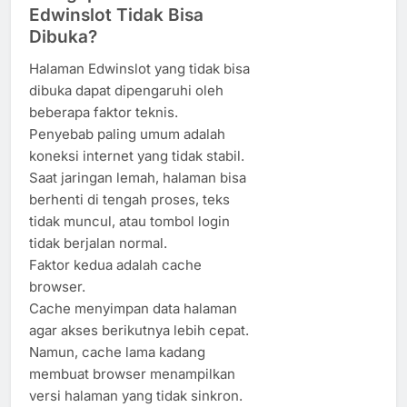
Edwinslot Tidak Bisa
Dibuka?
Halaman Edwinslot yang tidak bisa
dibuka dapat dipengaruhi oleh
beberapa faktor teknis.
Penyebab paling umum adalah
koneksi internet yang tidak stabil.
Saat jaringan lemah, halaman bisa
berhenti di tengah proses, teks
tidak muncul, atau tombol login
tidak berjalan normal.
Faktor kedua adalah cache
browser.
Cache menyimpan data halaman
agar akses berikutnya lebih cepat.
Namun, cache lama kadang
membuat browser menampilkan
versi halaman yang tidak sinkron.