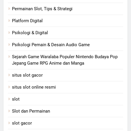
Permainan Slot, Tips & Strategi
Platform Digital
Psikologi & Digital
Psikologi Pemain & Desain Audio Game
Sejarah Game Waralaba Populer Nintendo Budaya Pop
Jepang Game RPG Anime dan Manga
situs slot gacor
situs slot online resmi
slot
Slot dan Permainan
slot gacor