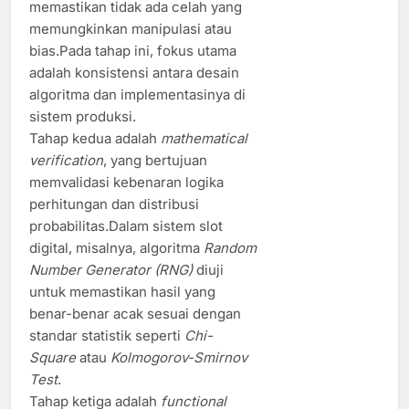
memastikan tidak ada celah yang
memungkinkan manipulasi atau
bias.Pada tahap ini, fokus utama
adalah konsistensi antara desain
algoritma dan implementasinya di
sistem produksi.
Tahap kedua adalah
mathematical
verification
, yang bertujuan
memvalidasi kebenaran logika
perhitungan dan distribusi
probabilitas.Dalam sistem slot
digital, misalnya, algoritma
Random
Number Generator (RNG)
diuji
untuk memastikan hasil yang
benar-benar acak sesuai dengan
standar statistik seperti
Chi-
Square
atau
Kolmogorov-Smirnov
Test
.
Tahap ketiga adalah
functional