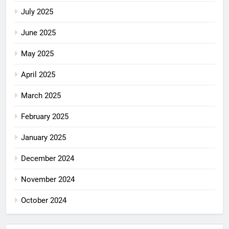
July 2025
June 2025
May 2025
April 2025
March 2025
February 2025
January 2025
December 2024
November 2024
October 2024