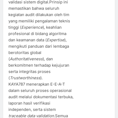
validasi sistem digital.Prinsip ini
memastikan bahwa seluruh
kegiatan audit dilakukan oleh tim
yang memiliki pengalaman teknis
tinggi (
Experience
), keahlian
profesional di bidang algoritma
dan keamanan data (
Expertise
),
mengikuti panduan dari lembaga
berotoritas global
(
Authoritativeness
), dan
berkomitmen terhadap kejujuran
serta integritas proses
(
Trustworthiness
).
KAYA787 menerapkan E-E-A-T
dalam seluruh proses operasional
audit melalui dokumentasi terbuka,
laporan hasil verifikasi
independen, serta sistem
traceable data validation
.Semua