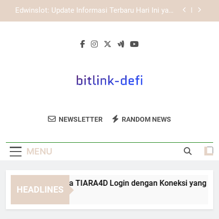
Skip
EDWINSLOT Login melalui Browser Mobile untuk
to
Pengalaman Lebih Efisien
content
Login Edwinslot dan Solusi Saat Halaman Tidak
Bisa Dibuka dengan Langkah yang Aman dan
Terarah
Panduan Membuka TIARA4D Login dengan
Koneksi yang Stabil
Edwinslot: Update Informasi Terbaru Hari Ini yang
Perlu Diketahui Pengguna
EDWINSLOT Login melalui Browser Mobile untuk
Pengalaman Lebih Efisien
Bitlink Defi
Dapatkan Informasi Terbaru Seputar Dunia
Login Edwinslot dan Solusi Saat Halaman Tidak
NEWSLETTER
RANDOM NEWS
Bisa Dibuka dengan Langkah yang Aman dan
DeFi Di Bitlink Defi.
Terarah
MENU
nduan Membuka TIARA4D Login dengan Koneksi yang Stabil
HEADLINES
eeks Ago