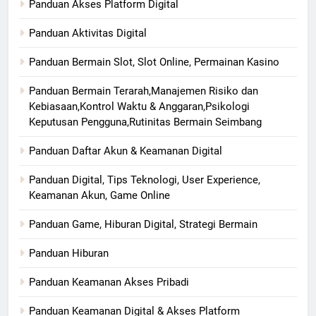
Panduan Akses Platform Digital
Panduan Aktivitas Digital
Panduan Bermain Slot, Slot Online, Permainan Kasino
Panduan Bermain Terarah,Manajemen Risiko dan
Kebiasaan,Kontrol Waktu & Anggaran,Psikologi
Keputusan Pengguna,Rutinitas Bermain Seimbang
Panduan Daftar Akun & Keamanan Digital
Panduan Digital, Tips Teknologi, User Experience,
Keamanan Akun, Game Online
Panduan Game, Hiburan Digital, Strategi Bermain
Panduan Hiburan
Panduan Keamanan Akses Pribadi
Panduan Keamanan Digital & Akses Platform