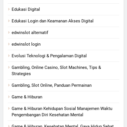
Edukasi Digital
Edukasi Login dan Keamanan Akses Digital
edwinslot alternatif
edwinslot login
Evolusi Teknologi & Pengalaman Digital
Gambling, Online Casino, Slot Machines, Tips &
Strategies
Gambling, Slot Online, Panduan Permainan
Game & Hiburan
Game & Hiburan Kehidupan Sosial Manajemen Waktu
Pengembangan Diri Kesehatan Mental
Game & Hiburan, Kesehatan Mental, Gaya Hidup Sehat,