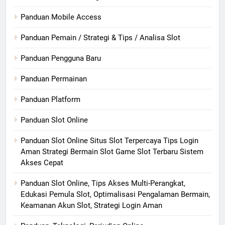
Panduan Mobile Access
Panduan Pemain / Strategi & Tips / Analisa Slot
Panduan Pengguna Baru
Panduan Permainan
Panduan Platform
Panduan Slot Online
Panduan Slot Online Situs Slot Terpercaya Tips Login
Aman Strategi Bermain Slot Game Slot Terbaru Sistem
Akses Cepat
Panduan Slot Online, Tips Akses Multi-Perangkat,
Edukasi Pemula Slot, Optimalisasi Pengalaman Bermain,
Keamanan Akun Slot, Strategi Login Aman