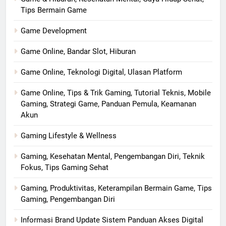
Tips Bermain Game
Game Development
Game Online, Bandar Slot, Hiburan
Game Online, Teknologi Digital, Ulasan Platform
Game Online, Tips & Trik Gaming, Tutorial Teknis, Mobile
Gaming, Strategi Game, Panduan Pemula, Keamanan
Akun
Gaming Lifestyle & Wellness
Gaming, Kesehatan Mental, Pengembangan Diri, Teknik
Fokus, Tips Gaming Sehat
Gaming, Produktivitas, Keterampilan Bermain Game, Tips
Gaming, Pengembangan Diri
Informasi Brand Update Sistem Panduan Akses Digital