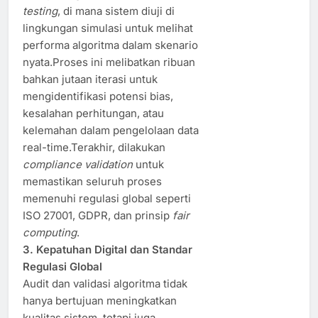
testing
, di mana sistem diuji di
lingkungan simulasi untuk melihat
performa algoritma dalam skenario
nyata.Proses ini melibatkan ribuan
bahkan jutaan iterasi untuk
mengidentifikasi potensi bias,
kesalahan perhitungan, atau
kelemahan dalam pengelolaan data
real-time.Terakhir, dilakukan
compliance validation
untuk
memastikan seluruh proses
memenuhi regulasi global seperti
ISO 27001, GDPR, dan prinsip
fair
computing
.
3. Kepatuhan Digital dan Standar
Regulasi Global
Audit dan validasi algoritma tidak
hanya bertujuan meningkatkan
kualitas sistem, tetapi juga