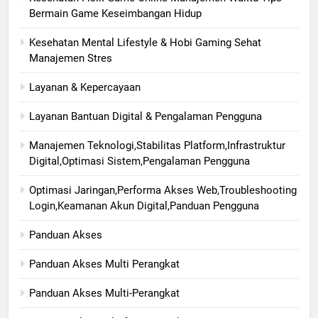
Bermain Game Keseimbangan Hidup
Kesehatan Mental Lifestyle & Hobi Gaming Sehat
Manajemen Stres
Layanan & Kepercayaan
Layanan Bantuan Digital & Pengalaman Pengguna
Manajemen Teknologi,Stabilitas Platform,Infrastruktur
Digital,Optimasi Sistem,Pengalaman Pengguna
Optimasi Jaringan,Performa Akses Web,Troubleshooting
Login,Keamanan Akun Digital,Panduan Pengguna
Panduan Akses
Panduan Akses Multi Perangkat
Panduan Akses Multi-Perangkat