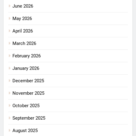
June 2026
May 2026
April 2026
March 2026
February 2026
January 2026
December 2025
November 2025
October 2025
September 2025
August 2025