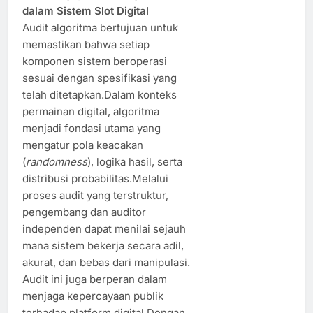
dalam Sistem Slot Digital
Audit algoritma bertujuan untuk
memastikan bahwa setiap
komponen sistem beroperasi
sesuai dengan spesifikasi yang
telah ditetapkan.Dalam konteks
permainan digital, algoritma
menjadi fondasi utama yang
mengatur pola keacakan
(
randomness
), logika hasil, serta
distribusi probabilitas.Melalui
proses audit yang terstruktur,
pengembang dan auditor
independen dapat menilai sejauh
mana sistem bekerja secara adil,
akurat, dan bebas dari manipulasi.
Audit ini juga berperan dalam
menjaga kepercayaan publik
terhadap platform digital.Dengan