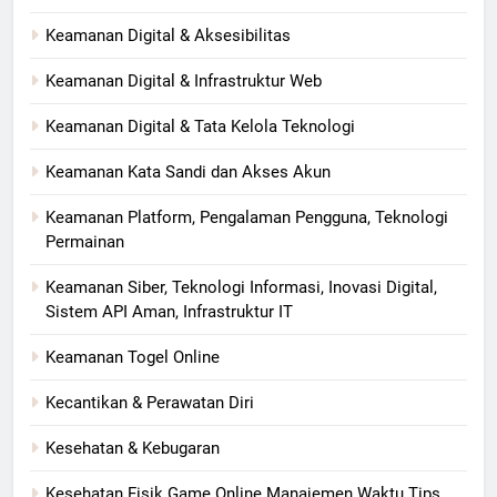
Keamanan Digital & Aksesibilitas
Keamanan Digital & Infrastruktur Web
Keamanan Digital & Tata Kelola Teknologi
Keamanan Kata Sandi dan Akses Akun
Keamanan Platform, Pengalaman Pengguna, Teknologi
Permainan
Keamanan Siber, Teknologi Informasi, Inovasi Digital,
Sistem API Aman, Infrastruktur IT
Keamanan Togel Online
Kecantikan & Perawatan Diri
Kesehatan & Kebugaran
Kesehatan Fisik Game Online Manajemen Waktu Tips