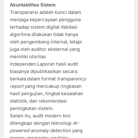
Akuntabilitas Sistem
Transparansi adalah kunci dalam
menjaga kepercayaan pengguna
terhadap sistem digital.Validasi
algoritma dilakukan tidak hanya
oleh pengembang internal, tetapi
juga oleh auditor eksternal yang
memiliki otoritas
independen.Laporan hasil audit
biasanya dipublikasikan secara
berkala dalam format
transparency
report
yang mencakup ringkasan
hasil pengujian, tingkat kesalahan
statistik, dan rekomendasi
peningkatan sistem.
Selain itu, audit modern kini
dilengkapi dengan teknologi
AI-
powered anomaly detection
yang
mampu memantau perilaku