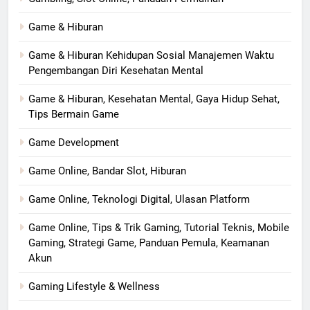
Game & Hiburan
Game & Hiburan Kehidupan Sosial Manajemen Waktu
Pengembangan Diri Kesehatan Mental
Game & Hiburan, Kesehatan Mental, Gaya Hidup Sehat,
Tips Bermain Game
Game Development
Game Online, Bandar Slot, Hiburan
Game Online, Teknologi Digital, Ulasan Platform
Game Online, Tips & Trik Gaming, Tutorial Teknis, Mobile
Gaming, Strategi Game, Panduan Pemula, Keamanan
Akun
Gaming Lifestyle & Wellness