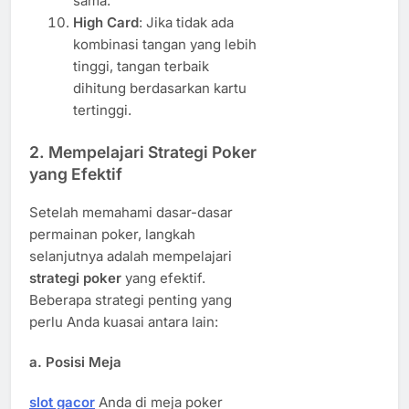
sama.
High Card
: Jika tidak ada
kombinasi tangan yang lebih
tinggi, tangan terbaik
dihitung berdasarkan kartu
tertinggi.
2. Mempelajari Strategi Poker
yang Efektif
Setelah memahami dasar-dasar
permainan poker, langkah
selanjutnya adalah mempelajari
strategi poker
yang efektif.
Beberapa strategi penting yang
perlu Anda kuasai antara lain:
a. Posisi Meja
slot gacor
Anda di meja poker