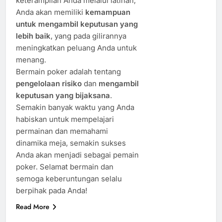
keterampilan Anda melalui latihan,
Anda akan memiliki
kemampuan
untuk mengambil keputusan yang
lebih baik
, yang pada gilirannya
meningkatkan peluang Anda untuk
menang.
Bermain poker adalah tentang
pengelolaan risiko
dan
mengambil
keputusan yang bijaksana
.
Semakin banyak waktu yang Anda
habiskan untuk mempelajari
permainan dan memahami
dinamika meja, semakin sukses
Anda akan menjadi sebagai pemain
poker. Selamat bermain dan
semoga keberuntungan selalu
berpihak pada Anda!
Read More