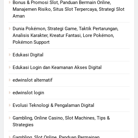
Bonus & Promosi Slot, Panduan Bermain Online,
Manajemen Risiko, Situs Slot Terpercaya, Strategi Slot
Aman
Dunia Pokémon, Strategi Game, Taktik Pertarungan,
Analisis Karakter, Kreatur Fantasi, Lore Pokémon,
Pokémon Support
Edukasi Digital
Edukasi Login dan Keamanan Akses Digital
edwinslot alternatif
edwinslot login
Evolusi Teknologi & Pengalaman Digital
Gambling, Online Casino, Slot Machines, Tips &
Strategies
Gambling, Slot Online, Panduan Permainan