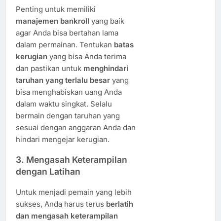
Penting untuk memiliki
manajemen bankroll
yang baik
agar Anda bisa bertahan lama
dalam permainan. Tentukan
batas
kerugian
yang bisa Anda terima
dan pastikan untuk
menghindari
taruhan yang terlalu besar
yang
bisa menghabiskan uang Anda
dalam waktu singkat. Selalu
bermain dengan taruhan yang
sesuai dengan anggaran Anda dan
hindari mengejar kerugian.
3. Mengasah Keterampilan
dengan Latihan
Untuk menjadi pemain yang lebih
sukses, Anda harus terus
berlatih
dan mengasah keterampilan