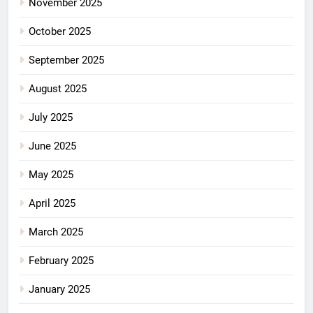
November 2025
October 2025
September 2025
August 2025
July 2025
June 2025
May 2025
April 2025
March 2025
February 2025
January 2025