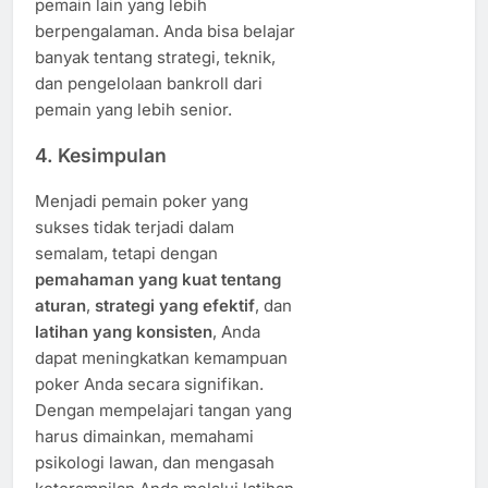
pemain lain yang lebih
berpengalaman. Anda bisa belajar
banyak tentang strategi, teknik,
dan pengelolaan bankroll dari
pemain yang lebih senior.
4. Kesimpulan
Menjadi pemain poker yang
sukses tidak terjadi dalam
semalam, tetapi dengan
pemahaman yang kuat tentang
aturan
,
strategi yang efektif
, dan
latihan yang konsisten
, Anda
dapat meningkatkan kemampuan
poker Anda secara signifikan.
Dengan mempelajari tangan yang
harus dimainkan, memahami
psikologi lawan, dan mengasah