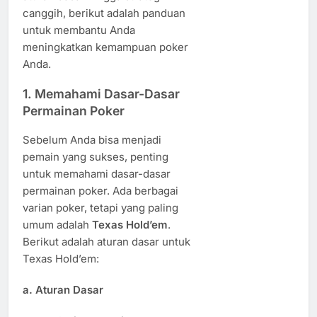
canggih, berikut adalah panduan
untuk membantu Anda
meningkatkan kemampuan poker
Anda.
1. Memahami Dasar-Dasar
Permainan Poker
Sebelum Anda bisa menjadi
pemain yang sukses, penting
untuk memahami dasar-dasar
permainan poker. Ada berbagai
varian poker, tetapi yang paling
umum adalah
Texas Hold’em
.
Berikut adalah aturan dasar untuk
Texas Hold’em:
a. Aturan Dasar