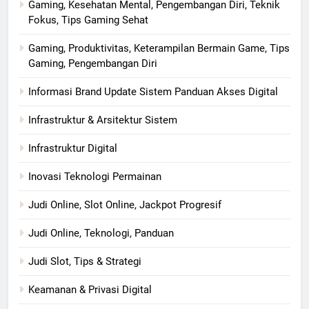
Gaming, Kesehatan Mental, Pengembangan Diri, Teknik
Fokus, Tips Gaming Sehat
Gaming, Produktivitas, Keterampilan Bermain Game, Tips
Gaming, Pengembangan Diri
Informasi Brand Update Sistem Panduan Akses Digital
Infrastruktur & Arsitektur Sistem
Infrastruktur Digital
Inovasi Teknologi Permainan
Judi Online, Slot Online, Jackpot Progresif
Judi Online, Teknologi, Panduan
Judi Slot, Tips & Strategi
Keamanan & Privasi Digital