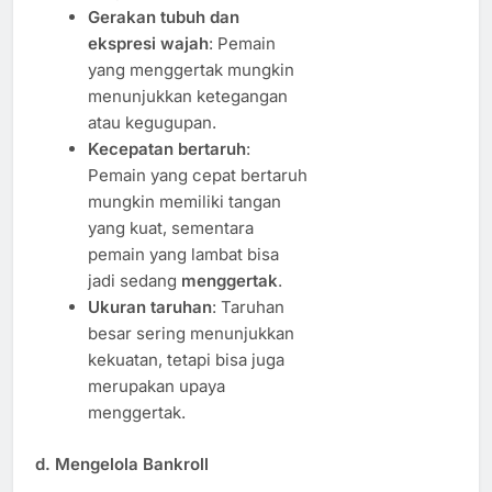
Gerakan tubuh dan
ekspresi wajah
: Pemain
yang menggertak mungkin
menunjukkan ketegangan
atau kegugupan.
Kecepatan bertaruh
:
Pemain yang cepat bertaruh
mungkin memiliki tangan
yang kuat, sementara
pemain yang lambat bisa
jadi sedang
menggertak
.
Ukuran taruhan
: Taruhan
besar sering menunjukkan
kekuatan, tetapi bisa juga
merupakan upaya
menggertak.
d. Mengelola Bankroll