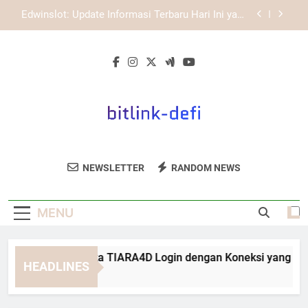
Skip
EDWINSLOT Login melalui Browser Mobile untuk
to
Pengalaman Lebih Efisien
content
Login Edwinslot dan Solusi Saat Halaman Tidak
Bisa Dibuka dengan Langkah yang Aman dan
Terarah
Panduan Membuka TIARA4D Login dengan
Koneksi yang Stabil
Edwinslot: Update Informasi Terbaru Hari Ini yang
Perlu Diketahui Pengguna
EDWINSLOT Login melalui Browser Mobile untuk
Pengalaman Lebih Efisien
Bitlink Defi
Dapatkan Informasi Terbaru Seputar Dunia
Login Edwinslot dan Solusi Saat Halaman Tidak
NEWSLETTER
RANDOM NEWS
Bisa Dibuka dengan Langkah yang Aman dan
DeFi Di Bitlink Defi.
Terarah
MENU
nduan Membuka TIARA4D Login dengan Koneksi yang Stabil
HEADLINES
Weeks Ago