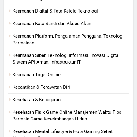
Keamanan Digital & Tata Kelola Teknologi
Keamanan Kata Sandi dan Akses Akun
Keamanan Platform, Pengalaman Pengguna, Teknologi
Permainan
Keamanan Siber, Teknologi Informasi, Inovasi Digital,
Sistem API Aman, Infrastruktur IT
Keamanan Togel Online
Kecantikan & Perawatan Diri
Kesehatan & Kebugaran
Kesehatan Fisik Game Online Manajemen Waktu Tips
Bermain Game Keseimbangan Hidup
Kesehatan Mental Lifestyle & Hobi Gaming Sehat