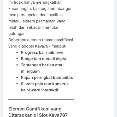
ini tidak hanya meningkatkan
kesenangan, tapi juga membangun
rasa pencapaian dan loyalitas
melalui sistem permainan yang
lebih dari sekadar memutar
gulungan.
Beberapa elemen utama gamifikasi
yang diadopsi Kaya787 meliputi:
Progress bar naik level
Badge dan medali digital
Tantangan harian atau
mingguan
Papan peringkat komunitas
Sistem poin dan konversi
ke reward interaktif
Elemen Gamifikasi yang
Diterapkan di Slot Kaya787