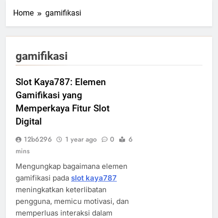
Home
gamifikasi
gamifikasi
Slot Kaya787: Elemen
Gamifikasi yang
Memperkaya Fitur Slot
Digital
12b6296
1 year ago
0
6
mins
Mengungkap bagaimana elemen
gamifikasi pada
slot kaya787
meningkatkan keterlibatan
pengguna, memicu motivasi, dan
memperluas interaksi dalam