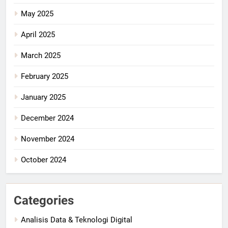
May 2025
April 2025
March 2025
February 2025
January 2025
December 2024
November 2024
October 2024
Categories
Analisis Data & Teknologi Digital