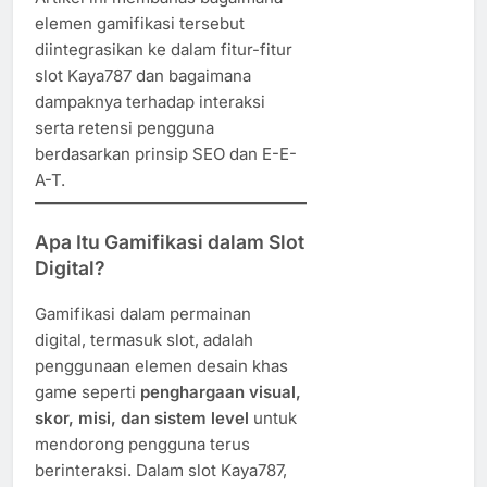
elemen gamifikasi tersebut
diintegrasikan ke dalam fitur-fitur
slot Kaya787 dan bagaimana
dampaknya terhadap interaksi
serta retensi pengguna
berdasarkan prinsip SEO dan E-E-
A-T.
Apa Itu Gamifikasi dalam Slot
Digital?
Gamifikasi dalam permainan
digital, termasuk slot, adalah
penggunaan elemen desain khas
game seperti
penghargaan visual,
skor, misi, dan sistem level
untuk
mendorong pengguna terus
berinteraksi. Dalam slot Kaya787,