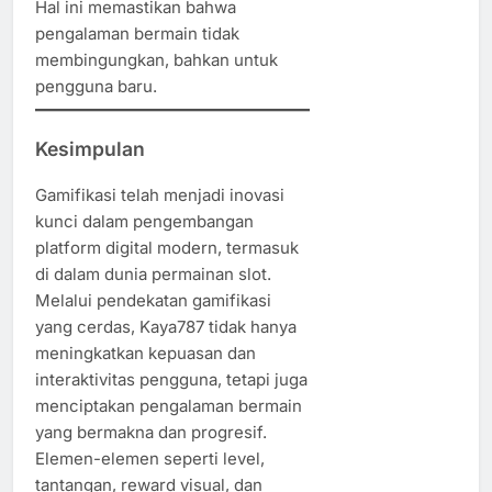
Hal ini memastikan bahwa
pengalaman bermain tidak
membingungkan, bahkan untuk
pengguna baru.
Kesimpulan
Gamifikasi telah menjadi inovasi
kunci dalam pengembangan
platform digital modern, termasuk
di dalam dunia permainan slot.
Melalui pendekatan gamifikasi
yang cerdas, Kaya787 tidak hanya
meningkatkan kepuasan dan
interaktivitas pengguna, tetapi juga
menciptakan pengalaman bermain
yang bermakna dan progresif.
Elemen-elemen seperti level,
tantangan, reward visual, dan