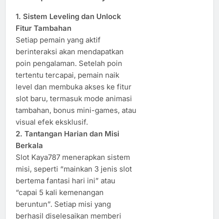
1. Sistem Leveling dan Unlock
Fitur Tambahan
Setiap pemain yang aktif
berinteraksi akan mendapatkan
poin pengalaman. Setelah poin
tertentu tercapai, pemain naik
level dan membuka akses ke fitur
slot baru, termasuk mode animasi
tambahan, bonus mini-games, atau
visual efek eksklusif.
2. Tantangan Harian dan Misi
Berkala
Slot Kaya787 menerapkan sistem
misi, seperti “mainkan 3 jenis slot
bertema fantasi hari ini” atau
“capai 5 kali kemenangan
beruntun”. Setiap misi yang
berhasil diselesaikan memberi